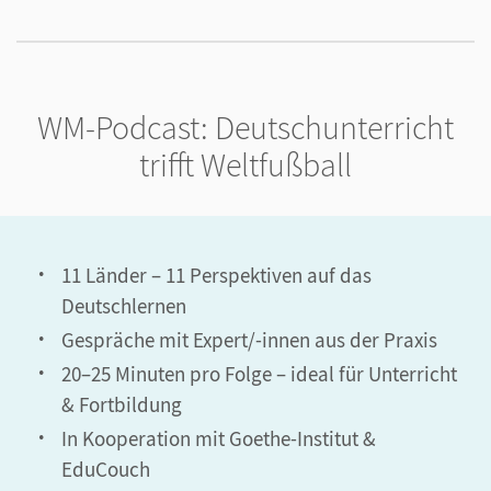
Lektüre: Sport ist Mord
Unsere DaF/DaZ-Reihen
Für alle, die noch mehr wollen...
WM-Podcast: Deutschunterricht
trifft Weltfußball
11 Länder – 11 Perspektiven auf das
Deutschlernen
Gespräche mit Expert/-innen aus der Praxis
20–25 Minuten pro Folge – ideal für Unterricht
& Fortbildung
In Kooperation mit Goethe-Institut &
EduCouch