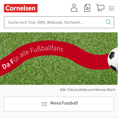
Mein Konto
Merkzettel
Warenkorb
Suche nach Titel, ISBN, Webcode, Stichwort...
Bild: ©stock.adobe.com/Mariusz Blach
Menü Fussball