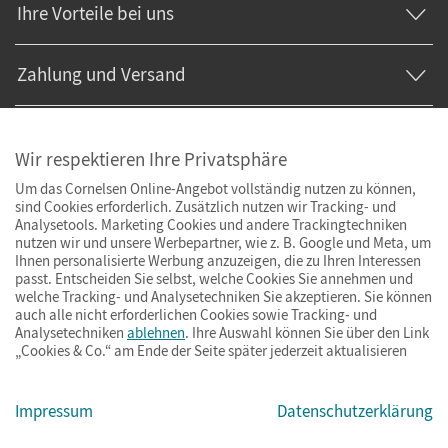
Ihre Vorteile bei uns
Zahlung und Versand
Wir respektieren Ihre Privatsphäre
Um das Cornelsen Online-Angebot vollständig nutzen zu können,
sind Cookies erforderlich. Zusätzlich nutzen wir Tracking- und
Analysetools. Marketing Cookies und andere Trackingtechniken
nutzen wir und unsere Werbepartner, wie z. B. Google und Meta, um
Ihnen personalisierte Werbung anzuzeigen, die zu Ihren Interessen
passt. Entscheiden Sie selbst, welche Cookies Sie annehmen und
welche Tracking- und Analysetechniken Sie akzeptieren. Sie können
auch alle nicht erforderlichen Cookies sowie Tracking- und
Analysetechniken
ablehnen
. Ihre Auswahl können Sie über den Link
„Cookies & Co.“ am Ende der Seite später jederzeit aktualisieren
Impressum
AGB
Datenschutz
Barrierefreiheit
Cookies & Co.
Impressum
Datenschutzerklärung
© Cornelsen Verlag 2026