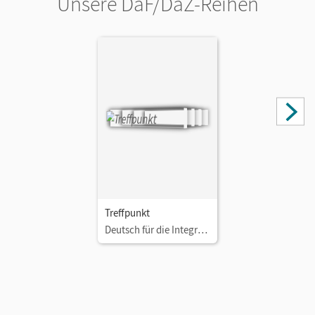
Unsere DaF/DaZ-Reihen
Treffpunkt
Deutsch für die Integration