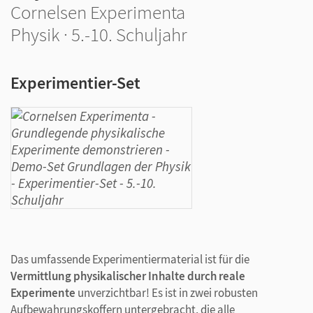
Cornelsen Experimenta
Physik · 5.-10. Schuljahr
Experimentier-Set
Das umfassende Experimentiermaterial ist für die
Vermittlung physikalischer Inhalte durch reale
Experimente
unverzichtbar! Es ist in zwei robusten
Aufbewahrungskoffern untergebracht, die alle