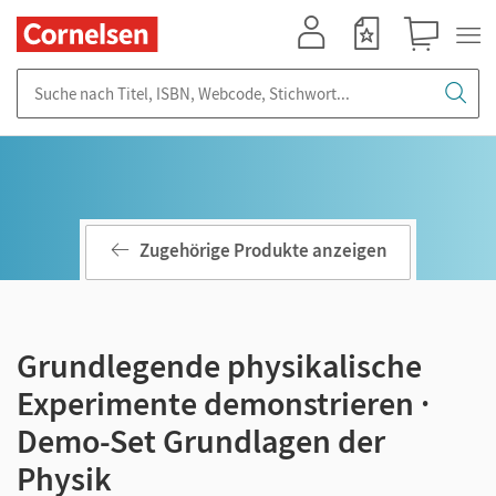
Mein Konto
Merkzettel
Warenkorb
Suche nach Titel, ISBN, Webcode, Stichwort...
Zugehörige Produkte anzeigen
Grundlegende physikalische
Experimente demonstrieren ·
Demo-Set Grundlagen der
Physik