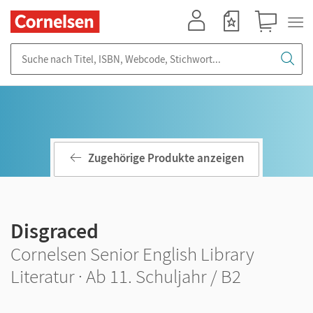
Mein Konto
Merkzettel
Warenkorb
Suche nach Titel, ISBN, Webcode, Stichwort...
Zugehörige Produkte anzeigen
Disgraced
Cornelsen Senior English Library
Literatur · Ab 11. Schuljahr / B2