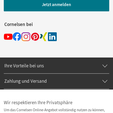
Jetzt anmelden
Cornelsen bei
Ihre Vorteile bei uns
Zahlung und Versand
Wir respektieren Ihre Privatsphäre
Um das Cornelsen Online-Angebot vollständig nutzen zu können,