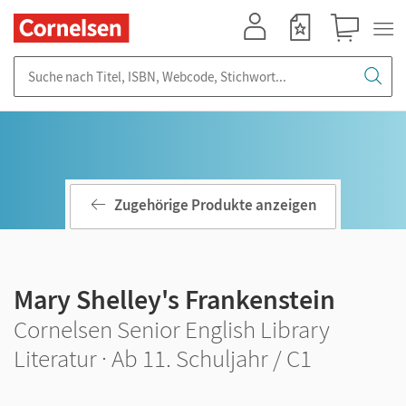
Mein Konto
Merkzettel
Warenkorb
Suche nach Titel, ISBN, Webcode, Stichwort...
Zugehörige Produkte anzeigen
Mary Shelley's Frankenstein
Cornelsen Senior English Library
Literatur · Ab 11. Schuljahr / C1