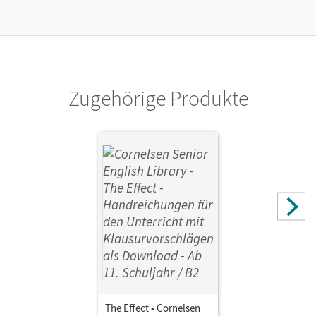
Verlag
Cornelsen Verlag
Herausgeber/-in
Mukherjee, Joybrato
Zugehörige Produkte
The Effect • Cornelsen