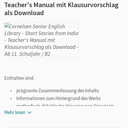
Teacher's Manual mit Klausurvorschlag
als Download
Enthalten sind:
prägnante Zusammenfassung des Inhalts
Informationen zum Hintergrund des Werks
methodisch-didaktische Hinweise zum Einsatz im
Mehr lesen
Unterricht
vielfältige Aufgaben zu unterschiedlichen
Kompetenzbereichen