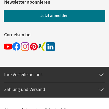
Newsletter abonnieren
Jetzt anmelden
Cornelsen bei
Ihre Vorteile bei uns
Zahlung und Versand