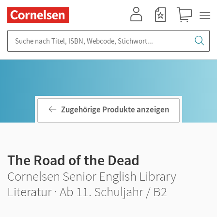
Mein Konto
Merkzettel
Warenkorb
Suche nach Titel, ISBN, Webcode, Stichwort...
Zugehörige Produkte anzeigen
The Road of the Dead
Cornelsen Senior English Library
Literatur · Ab 11. Schuljahr / B2