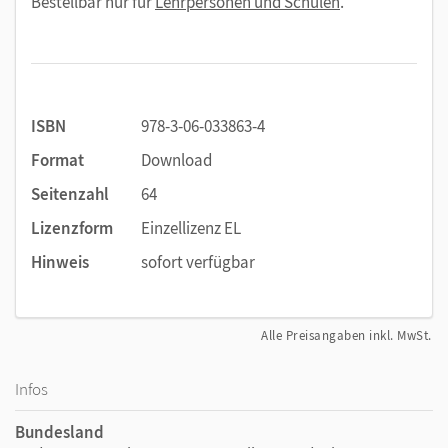
Bestellbar nur für
Lehrpersonen und Schulen
.
ISBN
978-3-06-033863-4
Format
Download
Seitenzahl
64
Lizenzform
Einzellizenz EL
Hinweis
sofort verfügbar
Alle Preisangaben inkl. MwSt.
Infos
Bundesland