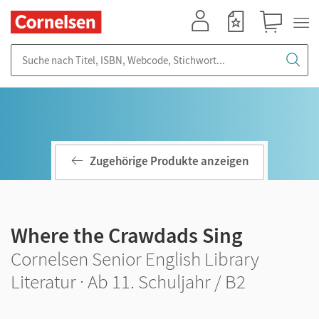
Mein Konto
Merkzettel
Warenkorb
Suche nach Titel, ISBN, Webcode, Stichwort...
Zugehörige Produkte anzeigen
Where the Crawdads Sing
Cornelsen Senior English Library
Literatur · Ab 11. Schuljahr / B2