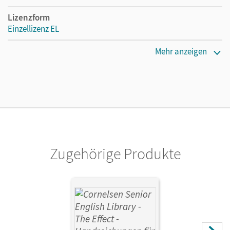
Lizenzform
Einzellizenz EL
Erscheinungsdatum
Mehr anzeigen
09.08.2024
Verlag
Cornelsen Verlag
Autor/-in
John, Maren
Zugehörige Produkte