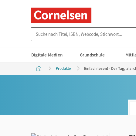
Suche nach Titel, ISBN, Webcode, Stichwort...
Digitale Medien
Grundschule
Mitt
Produkte
Einfach lesen! - Der Tag, als 