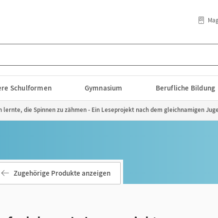
Mag
lere Schulformen
Gymnasium
Berufliche Bildung
ich lernte, die Spinnen zu zähmen - Ein Leseprojekt nach dem gleichnamigen Jug
Zugehörige Produkte anzeigen