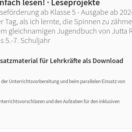
nfach lesen! · Leseprojekte
seförderung ab Klasse 5 - Ausgabe ab 202
r Tag, als ich lernte, die Spinnen zu zähm
m gleichnamigen Jugendbuch von Jutta Ri
s 5.-7. Schuljahr
satzmaterial für Lehrkräfte als Download
i der Unterrichtsvorbereitung und beim parallelen Einsatz von
nterrichtsvorschlägen und den Aufgaben für den inklusiven
l mit den entsprechenden Stellen in der Originallektüre