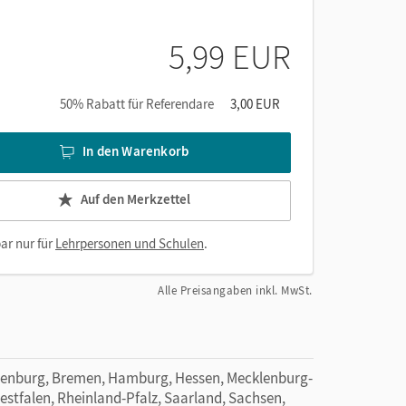
5,99 EUR
50% Rabatt für Referendare
3,00 EUR
In den Warenkorb
Auf den Merkzettel
ar nur für
Lehrpersonen und Schulen
.
Alle Preisangaben inkl. MwSt.
denburg, Bremen, Hamburg, Hessen, Mecklenburg-
tfalen, Rheinland-Pfalz, Saarland, Sachsen,