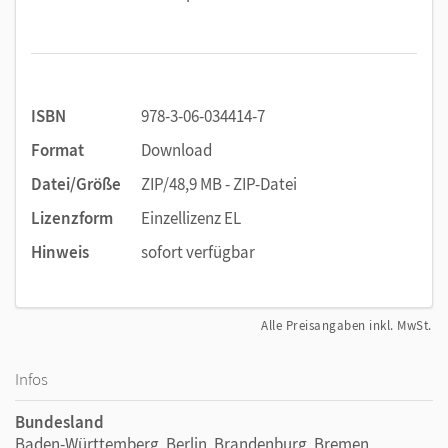
ISBN
978-3-06-034414-7
Format
Download
Datei/Größe
ZIP/48,9 MB - ZIP-Datei
Lizenzform
Einzellizenz EL
Hinweis
sofort verfügbar
Alle Preisangaben inkl. MwSt.
Infos
Bundesland
Baden-Württemberg, Berlin, Brandenburg, Bremen,