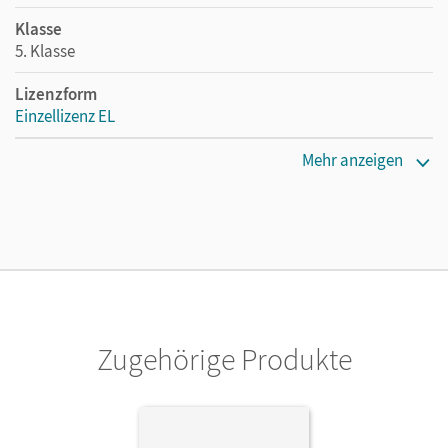
Klasse
5. Klasse
Lizenzform
Einzellizenz EL
Erscheinungsdatum
Mehr anzeigen
30.11.2020
Verlag
Cornelsen Verlag
Zugehörige Produkte