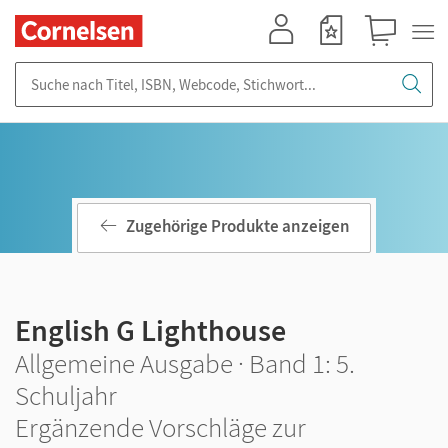
Mein Konto
Merkzettel
Warenkorb
Suche nach Titel, ISBN, Webcode, Stichwort...
Zugehörige Produkte anzeigen
English G Lighthouse
Allgemeine Ausgabe · Band 1: 5.
Schuljahr
Ergänzende Vorschläge zur