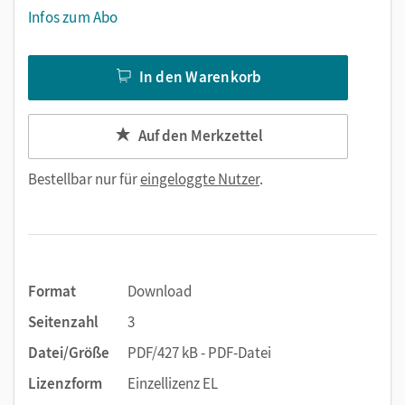
Infos zum Abo
In den Warenkorb
Auf den Merkzettel
Bestellbar nur für
eingeloggte Nutzer
.
Format
Download
Seitenzahl
3
Datei/Größe
PDF/427 kB - PDF-Datei
Lizenzform
Einzellizenz EL