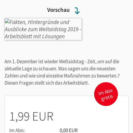
Vorschau
Am 1. Dezember ist wieder Weltaidstag - Zeit, um auf die
aktuelle Lage zu schauen. Was sagen uns die neuesten
Zahlen und wie sind einzelne Maßnahmen zu bewerten.?
Diesen Fragen stellt sich das Arbeitsblatt.
I
m
A
b
o
gr
atis
1,99 EUR
Im Abo:
0,00 EUR