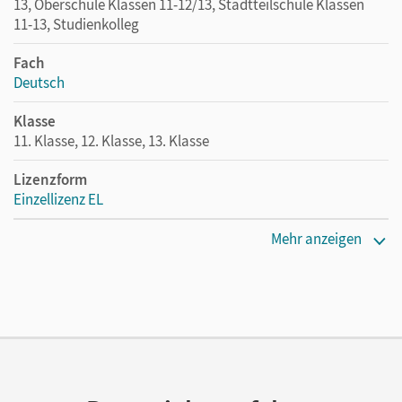
13, Oberschule Klassen 11-12/13, Stadtteilschule Klassen
11-13, Studienkolleg
Fach
Deutsch
Klasse
11. Klasse, 12. Klasse, 13. Klasse
Lizenzform
Einzellizenz EL
Erscheinungsdatum
Mehr anzeigen
20.11.2019
Verlag
Cornelsen Verlag