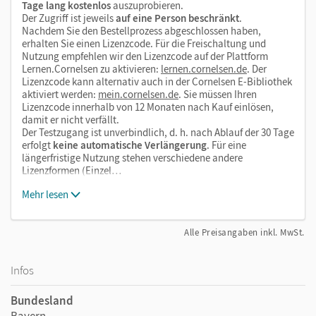
Tage lang kostenlos
auszuprobieren.
Der Zugriff ist jeweils
auf eine Person beschränkt
.
Nachdem Sie den Bestellprozess abgeschlossen haben,
erhalten Sie einen Lizenzcode. Für die Freischaltung und
Nutzung empfehlen wir den Lizenzcode auf der Plattform
Lernen.Cornelsen zu aktivieren:
lernen.cornelsen.de
. Der
Lizenzcode kann alternativ auch in der Cornelsen E-Bibliothek
aktiviert werden:
mein.cornelsen.de
. Sie müssen Ihren
Lizenzcode innerhalb von 12 Monaten nach Kauf einlösen,
damit er nicht verfällt.
Der Testzugang ist unverbindlich, d. h. nach Ablauf der 30 Tage
erfolgt
keine automatische Verlängerung
. Für eine
längerfristige Nutzung stehen verschiedene andere
Lizenzformen (Einzel…
Mehr lesen
Alle Preisangaben inkl. MwSt.
Infos
Bundesland
Bayern