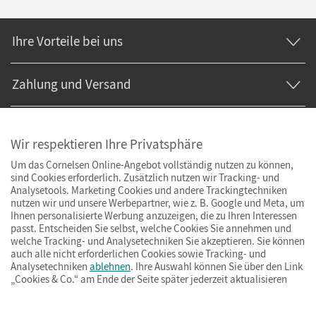
Ihre Vorteile bei uns
Zahlung und Versand
Wir respektieren Ihre Privatsphäre
Um das Cornelsen Online-Angebot vollständig nutzen zu können,
sind Cookies erforderlich. Zusätzlich nutzen wir Tracking- und
Analysetools. Marketing Cookies und andere Trackingtechniken
nutzen wir und unsere Werbepartner, wie z. B. Google und Meta, um
Ihnen personalisierte Werbung anzuzeigen, die zu Ihren Interessen
passt. Entscheiden Sie selbst, welche Cookies Sie annehmen und
welche Tracking- und Analysetechniken Sie akzeptieren. Sie können
auch alle nicht erforderlichen Cookies sowie Tracking- und
Analysetechniken
ablehnen
. Ihre Auswahl können Sie über den Link
„Cookies & Co.“ am Ende der Seite später jederzeit aktualisieren
Impressum
AGB
Datenschutz
Barrierefreiheit
Cookies & Co.