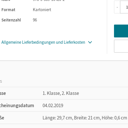
-
Format
Kartoniert
Seitenzahl
96
Allgemeine Lieferbedingungen und Lieferkosten
os
sse
1. Klasse, 2. Klasse
cheinungsdatum
04.02.2019
ße
Länge: 29,7 cm, Breite: 21 cm, Höhe: 0,6 cm