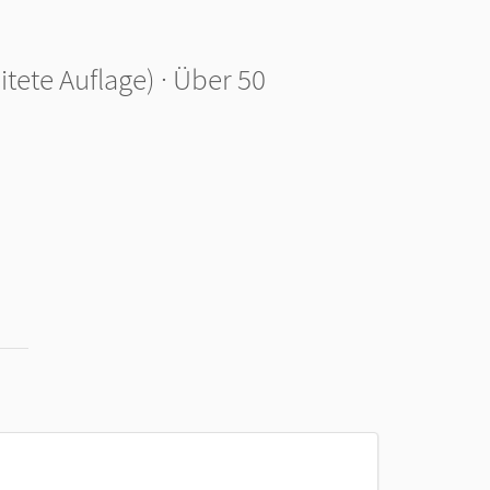
itete Auflage) · Über 50
den