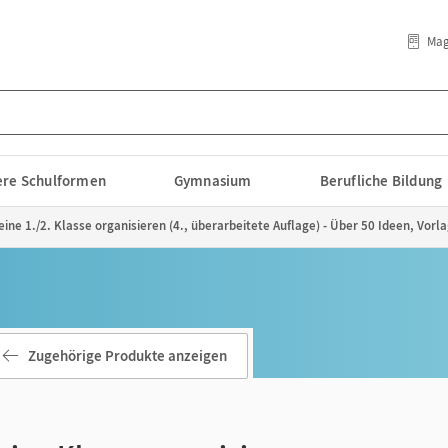
Mag
lere Schulformen
Gymnasium
Berufliche Bildung
ine 1./2. Klasse organisieren (4., überarbeitete Auflage) - Über 50 Ideen, Vorl
Zugehörige Produkte anzeigen