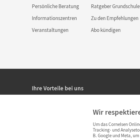
Persönliche Beratung
Ratgeber Grundschule
Informationszentren
Zu den Empfehlungen
Veranstaltungen
Abo kündigen
Ihre Vorteile bei uns
20% Prüfnachlass für Lehrkräfte
Wir respektier
Persönliche Angebote für Lehrkräfte
Um das Cornelsen Online
Sicheres Einkaufen mit SSL-Verschlüsselung
Tracking- und Analyseto
B. Google und Meta, um I