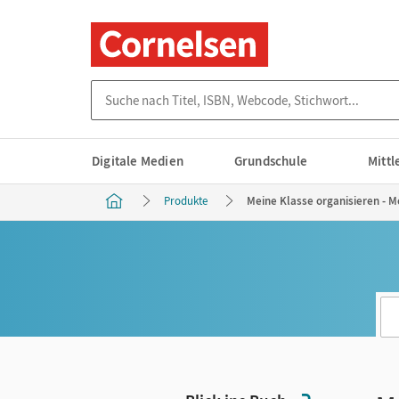
Suche nach Titel, ISBN, Webcode, Stichwort...
Digitale Medien
Grundschule
Mitt
Produkte
Meine Klasse organisieren - Me