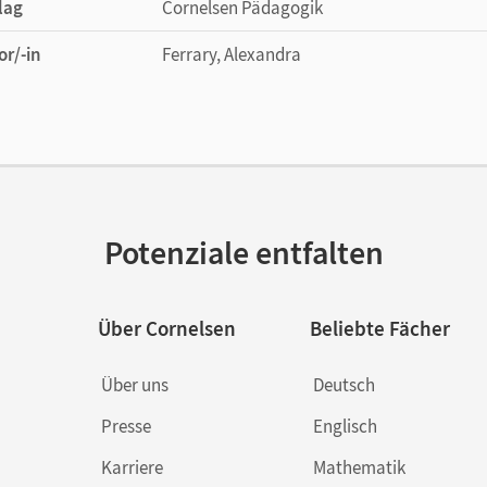
lag
Cornelsen Pädagogik
or/-in
Ferrary, Alexandra
Potenziale entfalten
Über Cornelsen
Beliebte Fächer
Über uns
Deutsch
Presse
Englisch
Karriere
Mathematik