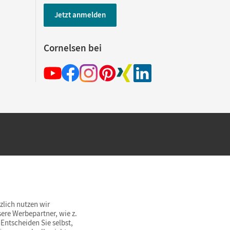
Jetzt anmelden
Cornelsen bei
hland beim Kauf im Cornelsen Onlineshop.
rsandkostenfrei innerhalb Deutschlands
zlich nutzen wir
ere Werbepartner, wie z.
Entscheiden Sie selbst,