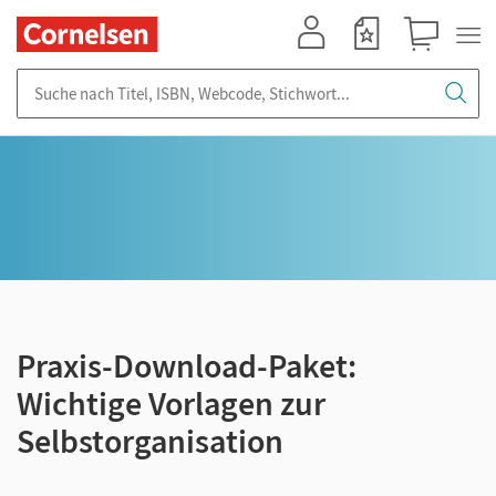
Mein Konto
Merkzettel
Warenkorb
Suche nach Titel, ISBN, Webcode, Stichwort...
Praxis-Download-Paket:
Wichtige Vorlagen zur
Selbstorganisation