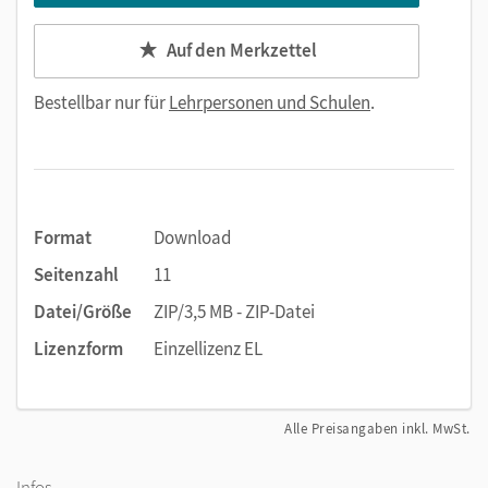
Auf den Merkzettel
Bestellbar nur für
Lehrpersonen und Schulen
.
Format
Download
Seitenzahl
11
Datei/Größe
ZIP/3,5 MB - ZIP-Datei
Lizenzform
Einzellizenz EL
Alle Preisangaben inkl. MwSt.
Infos