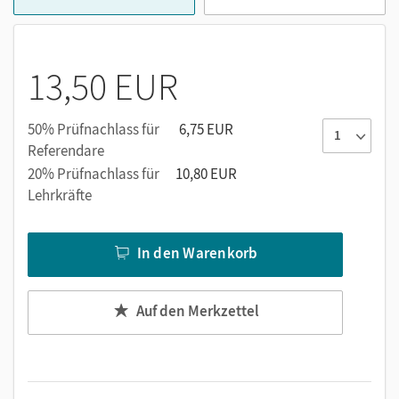
13,50 EUR
50% Prüfnachlass für
6,75 EUR
Referendare
20% Prüfnachlass für
10,80 EUR
Lehrkräfte
In den Warenkorb
Auf den Merkzettel