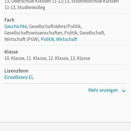
13, Oberschule Klassen 11-12/13, Stadtteilschule Klassen
11-13, Studienkolleg
Fach
Geschichte
, Gesellschaftslehre/Politik,
Gesellschaftswissenschaften, Politik, Gesellschaft,
Wirtschaft (PGW),
Politik, Wirtschaft
Klasse
10. Klasse, 11. Klasse, 12. Klasse, 13. Klasse
Lizenzform
Einzellizenz EL
Erscheinungsdatum
Mehr anzeigen
10.03.2022
Verlag
Cornelsen Verlag