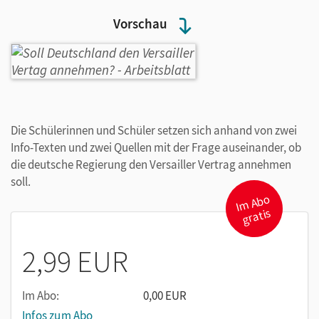
Vorschau
Die Schülerinnen und Schüler setzen sich anhand von zwei
Info-Texten und zwei Quellen mit der Frage auseinander, ob
die deutsche Regierung den Versailler Vertrag annehmen
soll.
I
m
A
b
o
gr
atis
2,99 EUR
Im Abo:
0,00 EUR
Infos zum Abo