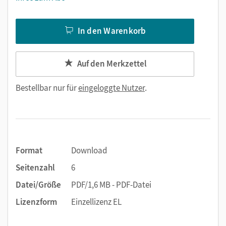
In den Warenkorb
Auf den Merkzettel
Bestellbar nur für
eingeloggte Nutzer
.
Format
Download
Seitenzahl
6
Datei/Größe
PDF/1,6 MB - PDF-Datei
Lizenzform
Einzellizenz EL