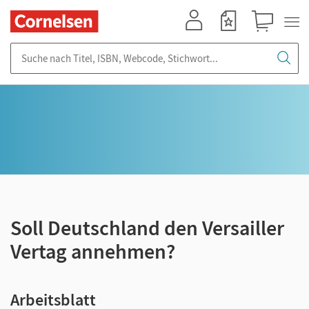
Mein Konto
Merkzettel
Warenkorb
Suche nach Titel, ISBN, Webcode, Stichwort...
Soll Deutschland den Versailler
Vertag annehmen?
Arbeitsblatt