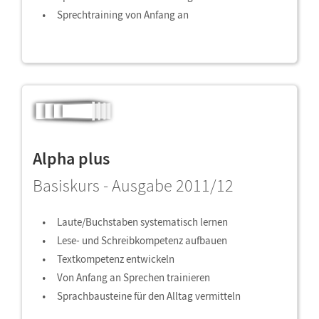
Sprechtraining von Anfang an
Alpha plus
Basiskurs - Ausgabe 2011/12
Laute/Buchstaben systematisch lernen
Lese- und Schreibkompetenz aufbauen
Textkompetenz entwickeln
Von Anfang an Sprechen trainieren
Sprachbausteine für den Alltag vermitteln