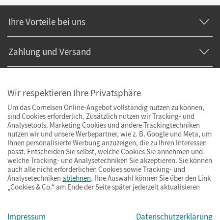
Ihre Vorteile bei uns
Zahlung und Versand
Wir respektieren Ihre Privatsphäre
Um das Cornelsen Online-Angebot vollständig nutzen zu können,
sind Cookies erforderlich. Zusätzlich nutzen wir Tracking- und
Analysetools. Marketing Cookies und andere Trackingtechniken
nutzen wir und unsere Werbepartner, wie z. B. Google und Meta, um
Ihnen personalisierte Werbung anzuzeigen, die zu Ihren Interessen
passt. Entscheiden Sie selbst, welche Cookies Sie annehmen und
welche Tracking- und Analysetechniken Sie akzeptieren. Sie können
auch alle nicht erforderlichen Cookies sowie Tracking- und
Analysetechniken
ablehnen
. Ihre Auswahl können Sie über den Link
„Cookies & Co.“ am Ende der Seite später jederzeit aktualisieren
Impressum
AGB
Datenschutz
Barrierefreiheit
Cookies & Co.
Impressum
Datenschutzerklärung
© Cornelsen Verlag 2026