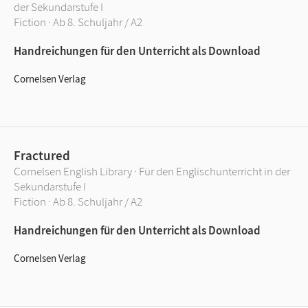
der Sekundarstufe I
Fiction · Ab 8. Schuljahr / A2
Handreichungen für den Unterricht als Download
Cornelsen Verlag
Fractured
Cornelsen English Library · Für den Englischunterricht in der
Sekundarstufe I
Fiction · Ab 8. Schuljahr / A2
Handreichungen für den Unterricht als Download
Cornelsen Verlag