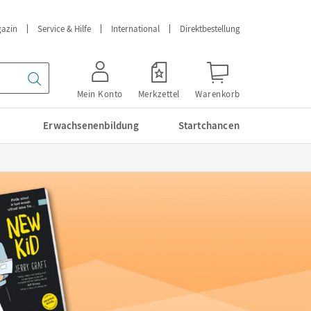
azin
Service & Hilfe
International
Direktbestellung
Mein Konto
Merkzettel
Warenkorb
Erwachsenenbildung
Startchancen