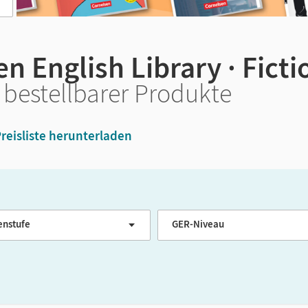
n English Library · Ficti
 bestellbarer Produkte
reisliste herunterladen
enstufe
GER-Niveau