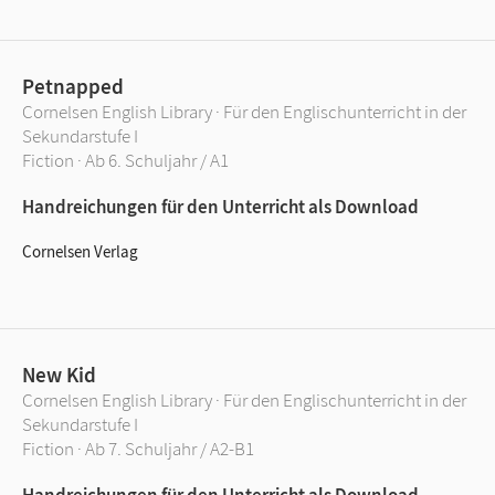
Petnapped
Cornelsen English Library · Für den Englischunterricht in der
Sekundarstufe I
Fiction · Ab 6. Schuljahr / A1
Handreichungen für den Unterricht als Download
Cornelsen Verlag
New Kid
Cornelsen English Library · Für den Englischunterricht in der
Sekundarstufe I
Fiction · Ab 7. Schuljahr / A2-B1
Handreichungen für den Unterricht als Download