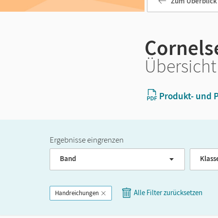
Zum Überblick
Cornelse
Übersicht
Produkt- und P
Ergebnisse eingrenzen
Band
Klass
Alle Filter zurücksetzen
Handreichungen