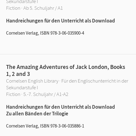
Sekundarstufe I
Fiction · Ab 5. Schuljahr / A1
Handreichungen für den Unterricht als Download
Cornelsen Verlag, ISBN 978-3-06-035900-4
The Amazing Adventures of Jack London, Books
1, 2 and 3
Cornelsen English Library · Für den Englischunterricht in der
Sekundarstufe I
Fiction · 5.-7. Schuljahr / A1-A2
Handreichungen für den Unterricht als Download
Zu allen Bänden der Trilogie
Cornelsen Verlag, ISBN 978-3-06-035886-1