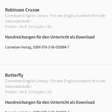
Robinson Crusoe
Cornelsen English Library · Für den Englischunterricht in der
Sekundarstufe I
Fiction · Ab 9. Schuljahr / B1
Handreichungen für den Unterricht als Download
Cornelsen Verlag, ISBN 978-3-06-035884-7
Butterfly
Cornelsen English Library · Für den Englischunterricht in der
Sekundarstufe I
Fiction · Ab 8. Schuljahr / A2
Handreichungen für den Unterricht als Download