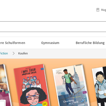
Mag
lere Schulformen
Gymnasium
Berufliche Bildung
Fiction
Kaufen