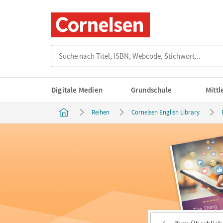
Suche nach Titel, ISBN, Webcode, Stichwort...
Digitale Medien
Grundschule
Mitt
Reihen
Cornelsen English Library