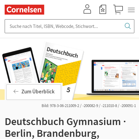
Mein Konto
Merkzettel
Warenkorb
Suche nach Titel, ISBN, Webcode, Stichwort...
Zum Überblick
Bild: 978-3-06-211009-2 / -200082-9 / -211010-8 / -200091-1
Deutschbuch Gymnasium ·
Berlin, Brandenburg,