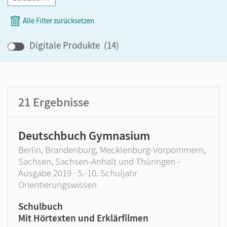
Band
Alle Filter zurücksetzen
Klassenstufe
Digitale Produkte
(
14
)
GER-Niveau
Produktart
21
Ergebnisse
Deutschbuch Gymnasium
Berlin, Brandenburg, Mecklenburg-Vorpommern,
Sachsen, Sachsen-Anhalt und Thüringen -
Ausgabe 2019 · 5.-10. Schuljahr
Orientierungswissen
Schulbuch
Mit Hörtexten und Erklärfilmen