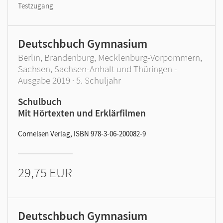
Testzugang
Deutschbuch Gymnasium
Berlin, Brandenburg, Mecklenburg-Vorpommern,
Sachsen, Sachsen-Anhalt und Thüringen -
Ausgabe 2019 · 5. Schuljahr
Schulbuch
Mit Hörtexten und Erklärfilmen
Cornelsen Verlag, ISBN 978-3-06-200082-9
29,75 EUR
Deutschbuch Gymnasium