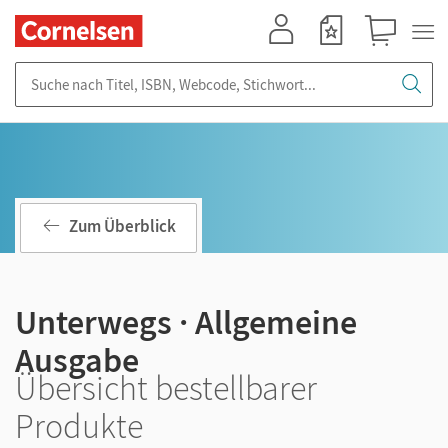
Mein Konto
Merkzettel
Warenkorb
Suche nach Titel, ISBN, Webcode, Stichwort...
Zum Überblick
Unterwegs · Allgemeine
Ausgabe
Übersicht bestellbarer
Produkte