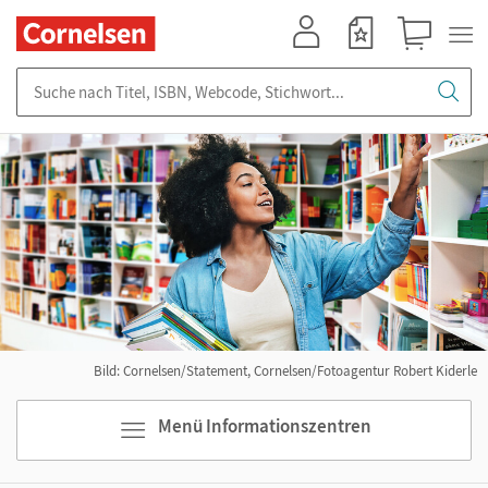
Mein Konto
Merkzettel
Warenkorb
Suche nach Titel, ISBN, Webcode, Stichwort...
Bild: Cornelsen/Statement, Cornelsen/Fotoagentur Robert Kiderle
Menü Informationszentren