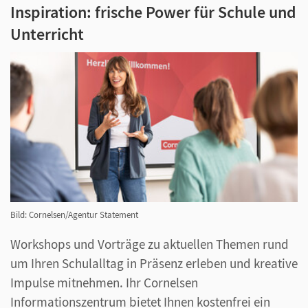
Inspiration: frische Power für Schule und
Unterricht
Bild: Cornelsen/Agentur Statement
Workshops und Vorträge zu aktuellen Themen rund
um Ihren Schulalltag in Präsenz erleben und kreative
Impulse mitnehmen. Ihr Cornelsen
Informationszentrum bietet Ihnen kostenfrei ein