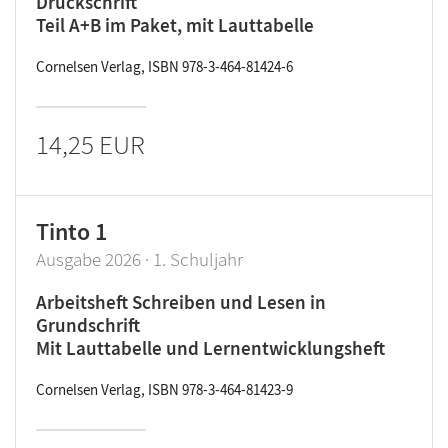
Druckschrift
Teil A+B im Paket, mit Lauttabelle
Cornelsen Verlag, ISBN 978-3-464-81424-6
14,25 EUR
Tinto 1
Ausgabe 2026 · 1. Schuljahr
Arbeitsheft Schreiben und Lesen in
Grundschrift
Mit Lauttabelle und Lernentwicklungsheft
Cornelsen Verlag, ISBN 978-3-464-81423-9