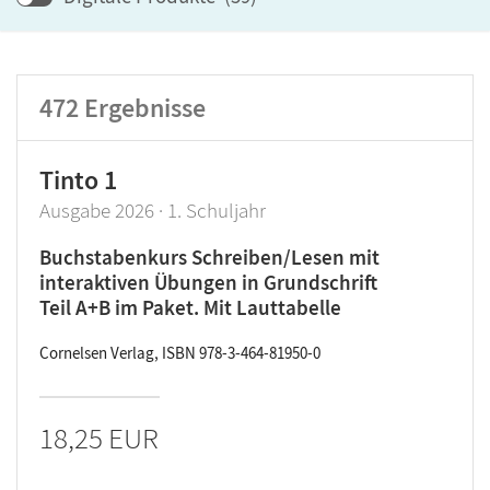
Lehrwerk/Reihe
Klassenstufe
472
Ergebnisse
Produktart
Tinto 1
Ausgabe 2026 · 1. Schuljahr
Buchstabenkurs Schreiben/Lesen mit
interaktiven Übungen in Grundschrift
Teil A+B im Paket. Mit Lauttabelle
Cornelsen Verlag, ISBN 978-3-464-81950-0
18,25 EUR