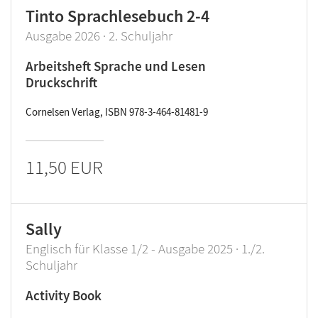
Tinto Sprachlesebuch 2-4
Ausgabe 2026 · 2. Schuljahr
Arbeitsheft Sprache und Lesen
Druckschrift
Cornelsen Verlag, ISBN 978-3-464-81481-9
11,50 EUR
Sally
Englisch für Klasse 1/2 - Ausgabe 2025 · 1./2.
Schuljahr
Activity Book