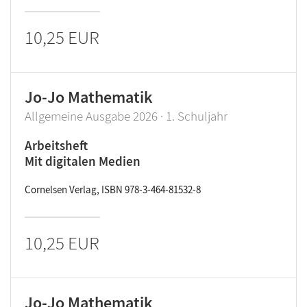
10,25 EUR
Jo-Jo Mathematik
Allgemeine Ausgabe 2026 · 1. Schuljahr
Arbeitsheft
Mit digitalen Medien
Cornelsen Verlag, ISBN 978-3-464-81532-8
10,25 EUR
Jo-Jo Mathematik