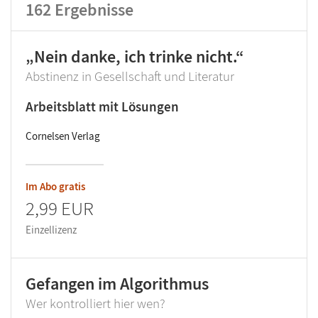
162
Ergebnisse
Lehrwerk/Reihe
„Nein danke, ich trinke nicht.“
Abstinenz in Gesellschaft und Literatur
Klassenstufe
Arbeitsblatt mit Lösungen
Produktart
Cornelsen Verlag
Im Abo gratis
2,99 EUR
Einzellizenz
Gefangen im Algorithmus
Wer kontrolliert hier wen?