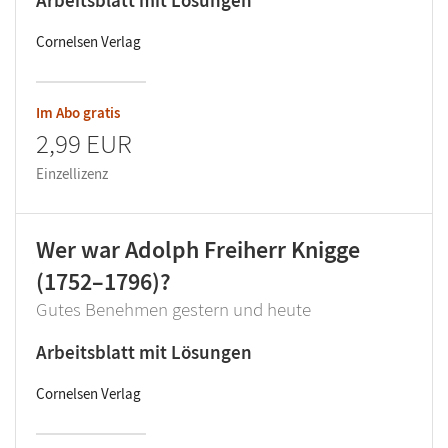
Arbeitsblatt mit Lösungen
Cornelsen Verlag
Im Abo gratis
2,99 EUR
Einzellizenz
Wer war Adolph Freiherr Knigge
(1752–1796)?
Gutes Benehmen gestern und heute
Arbeitsblatt mit Lösungen
Cornelsen Verlag