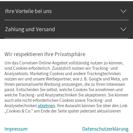
Ihre Vorteile bei uns
Zahlung und Versand
Wir respektieren Ihre Privatsphäre
Um das Cornelsen Online-Angebot vollständig nutzen zu können,
sind Cookies erforderlich. Zusätzlich nutzen wir Tracking- und
Analysetools. Marketing Cookies und andere Trackingtechniken
nutzen wir und unsere Werbepartner, wie z. B. Google und Meta, um
Ihnen personalisierte Werbung anzuzeigen, die zu Ihren Interessen
passt. Entscheiden Sie selbst, welche Cookies Sie annehmen und
welche Tracking- und Analysetechniken Sie akzeptieren. Sie können
auch alle nicht erforderlichen Cookies sowie Tracking- und
Analysetechniken
ablehnen
. Ihre Auswahl können Sie über den Link
„Cookies & Co.“ am Ende der Seite später jederzeit aktualisieren
Impressum
AGB
Datenschutz
Barrierefreiheit
Cookies & Co.
Impressum
Datenschutzerklärung
© Cornelsen Verlag 2026