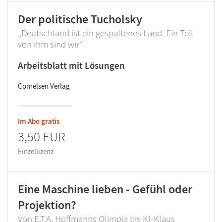
Der politische Tucholsky
„Deutschland ist ein gespaltenes Land. Ein Teil
von ihm sind wir“
Arbeitsblatt mit Lösungen
Cornelsen Verlag
Im Abo gratis
3,50 EUR
Einzellizenz
Eine Maschine lieben - Gefühl oder
Projektion?
Von E.T.A. Hoffmanns Olimpia bis KI-Klaus