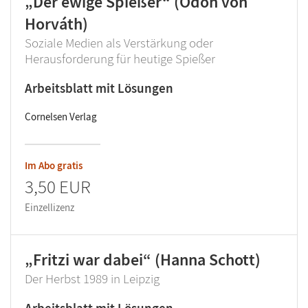
„Der ewige Spießer“ (Ödön von
Horváth)
Soziale Medien als Verstärkung oder
Herausforderung für heutige Spießer
Arbeitsblatt mit Lösungen
Cornelsen Verlag
Im Abo gratis
3,50 EUR
Einzellizenz
„Fritzi war dabei“ (Hanna Schott)
Der Herbst 1989 in Leipzig