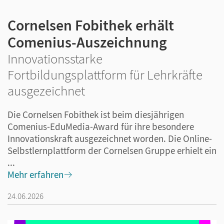
Cornelsen Fobithek erhält
Comenius-Auszeichnung
Innovationsstarke
Fortbildungsplattform für Lehrkräfte
ausgezeichnet
Die Cornelsen Fobithek ist beim diesjährigen
Comenius-EduMedia-Award für ihre besondere
Innovationskraft ausgezeichnet worden. Die Online-
Selbstlernplattform der Cornelsen Gruppe erhielt ein
...
Mehr erfahren
24.06.2026