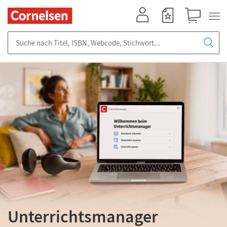
Mein Konto
Merkzettel
Warenkorb
Suche nach Titel, ISBN, Webcode, Stichwort...
Unterrichtsmanager