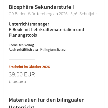
Biosphäre Sekundarstufe I
G9 Baden-Württemberg ab 2026 · 5./6. Schuljahr
Unterrichtsmanager
E-Book mit Lehrkräftematerialien und
Planungstools
Cornelsen Verlag
Auch erhältlich als
Kollegiumslizenz
Erscheint im
Oktober 2026
39,00 EUR
Einzellizenz
Materialien für den bilingualen
Unterricht