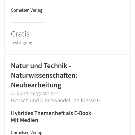
Cornelsen Verlag
Gratis
Testzugang
Natur und Technik -
Naturwissenschaften:
Neubearbeitung
Zukunft mitgestalten
Mensch und Klimawandel · ab Klasse 6
Hybrides Themenheft als E-Book
Mit Medien
Cornelsen Verlag