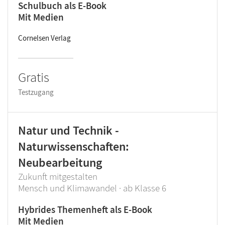
Schulbuch als E-Book
Mit Medien
Cornelsen Verlag
Gratis
Testzugang
Natur und Technik -
Naturwissenschaften:
Neubearbeitung
Zukunft mitgestalten
Mensch und Klimawandel · ab Klasse 6
Hybrides Themenheft als E-Book
Mit Medien