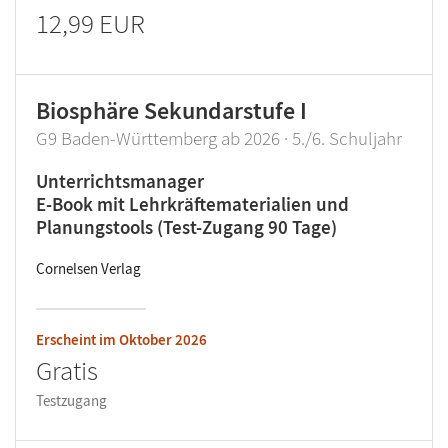
12,99 EUR
Biosphäre Sekundarstufe I
G9 Baden-Württemberg ab 2026 · 5./6. Schuljahr
Unterrichtsmanager
E-Book mit Lehrkräftematerialien und
Planungstools (Test-Zugang 90 Tage)
Cornelsen Verlag
Erscheint im
Oktober 2026
Gratis
Testzugang