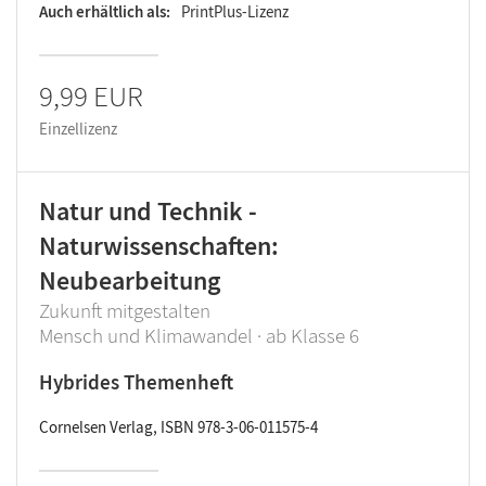
Auch erhältlich als
PrintPlus-Lizenz
9,99 EUR
Einzellizenz
Natur und Technik -
Naturwissenschaften:
Neubearbeitung
Zukunft mitgestalten
Mensch und Klimawandel · ab Klasse 6
Hybrides Themenheft
Cornelsen Verlag, ISBN 978-3-06-011575-4