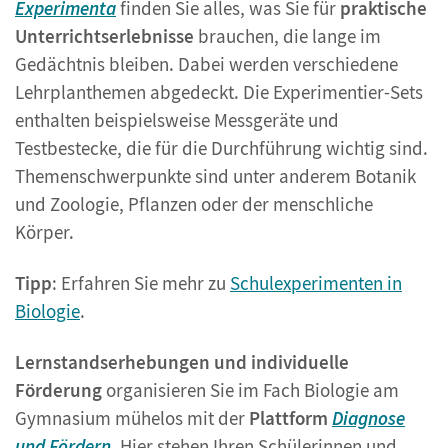
Experimenta
finden Sie alles, was Sie für
praktische
Unterrichtserlebnisse
brauchen, die lange im
Gedächtnis bleiben. Dabei werden verschiedene
Lehrplanthemen abgedeckt. Die Experimentier-Sets
enthalten beispielsweise Messgeräte und
Testbestecke, die für die Durchführung wichtig sind.
Themenschwerpunkte sind unter anderem Botanik
und Zoologie, Pflanzen oder der menschliche
Körper.
Tipp
: Erfahren Sie mehr zu
Schulexperimenten in
Biologie
.
Lernstandserhebungen und individuelle
Förderung
organisieren Sie im Fach Biologie am
Gymnasium mühelos mit der
Plattform
Diagnose
und Fördern
. Hier stehen Ihren Schülerinnen und