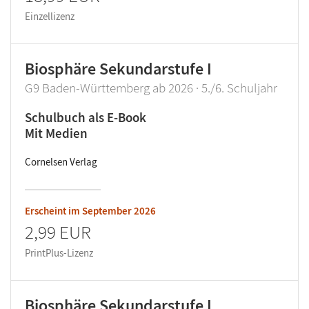
Einzellizenz
Biosphäre Sekundarstufe I
G9 Baden-Württemberg ab 2026 · 5./6. Schuljahr
Schulbuch als E-Book
Mit Medien
Cornelsen Verlag
Erscheint im
September 2026
2,99 EUR
PrintPlus-Lizenz
Biosphäre Sekundarstufe I