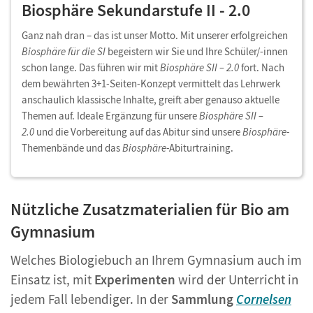
Biosphäre Sekundarstufe II - 2.0
Ganz nah dran – das ist unser Motto. Mit unserer erfolgreichen
Biosphäre für die SI
begeistern wir Sie und Ihre Schüler/-innen
schon lange. Das führen wir mit
Biosphäre SII – 2.0
fort. Nach
dem bewährten 3+1-Seiten-Konzept vermittelt das Lehrwerk
anschaulich klassische Inhalte, greift aber genauso aktuelle
Themen auf. Ideale Ergänzung für unsere
Biosphäre SII –
2.0
und die Vorbereitung auf das Abitur sind unsere
Biosphäre-
Themenbände und das
Biosphäre-
Abiturtraining.
Nützliche Zusatzmaterialien für Bio am
Gymnasium
Welches Biologiebuch an Ihrem Gymnasium auch im
Einsatz ist, mit
Experimenten
wird der Unterricht in
jedem Fall lebendiger. In der
Sammlung
Cornelsen