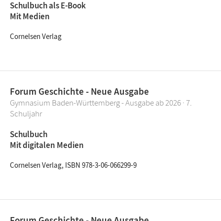
Schulbuch als E-Book
Mit Medien
Cornelsen Verlag
Forum Geschichte - Neue Ausgabe
Gymnasium Baden-Württemberg - Ausgabe ab 2026 · 7.
Schuljahr
Schulbuch
Mit digitalen Medien
Cornelsen Verlag, ISBN 978-3-06-066299-9
Forum Geschichte - Neue Ausgabe