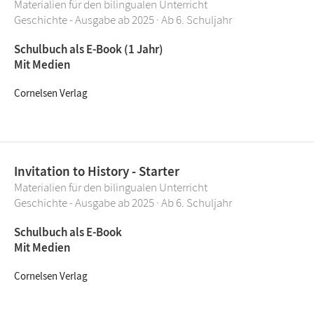
Materialien für den bilingualen Unterricht
Geschichte - Ausgabe ab 2025 · Ab 6. Schuljahr
Schulbuch als E-Book (1 Jahr)
Mit Medien
Cornelsen Verlag
Invitation to History - Starter
Materialien für den bilingualen Unterricht
Geschichte - Ausgabe ab 2025 · Ab 6. Schuljahr
Schulbuch als E-Book
Mit Medien
Cornelsen Verlag