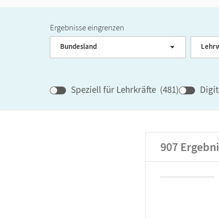
Ergebnisse eingrenzen
Bundesland
Lehrw
Speziell für Lehrkräfte
(
481
)
Digi
907
Ergebni