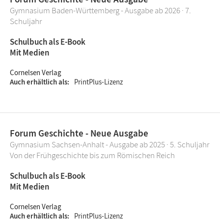
Gymnasium Baden-Württemberg - Ausgabe ab 2026 · 7.
Schuljahr
Schulbuch als E-Book
Mit Medien
Cornelsen Verlag
Auch erhältlich als
PrintPlus-Lizenz
Forum Geschichte - Neue Ausgabe
Gymnasium Sachsen-Anhalt - Ausgabe ab 2025 · 5. Schuljahr
Von der Frühgeschichte bis zum Römischen Reich
Schulbuch als E-Book
Mit Medien
Cornelsen Verlag
Auch erhältlich als
PrintPlus-Lizenz