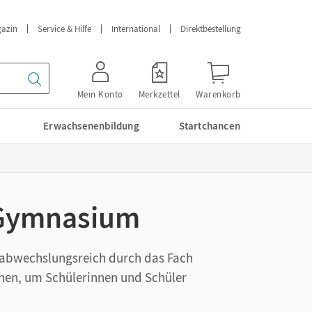
azin
Service & Hilfe
International
Direktbestellung
Mein Konto
Merkzettel
Warenkorb
Erwachsenenbildung
Startchancen
m Gymnasium
n abwechslungsreich durch das Fach
chen, um Schülerinnen und Schüler