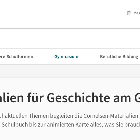
Mag
lere Schulformen
Gymnasium
Berufliche Bildung
alien für Geschichte a
chaktuellen Themen begleiten die Cornelsen-Materialie
chulbuch bis zur animierten Karte alles, was Sie brau