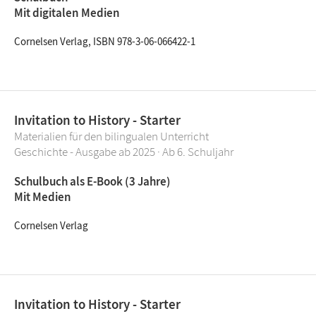
Mit digitalen Medien
Cornelsen Verlag, ISBN 978-3-06-066422-1
Invitation to History - Starter
Materialien für den bilingualen Unterricht
Geschichte - Ausgabe ab 2025 · Ab 6. Schuljahr
Schulbuch als E-Book (3 Jahre)
Mit Medien
Cornelsen Verlag
Invitation to History - Starter