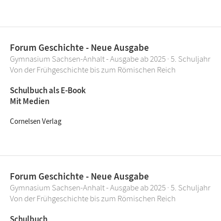
Forum Geschichte - Neue Ausgabe
Gymnasium Sachsen-Anhalt - Ausgabe ab 2025 · 5. Schuljahr
Von der Frühgeschichte bis zum Römischen Reich
Schulbuch als E-Book
Mit Medien
Cornelsen Verlag
Forum Geschichte - Neue Ausgabe
Gymnasium Sachsen-Anhalt - Ausgabe ab 2025 · 5. Schuljahr
Von der Frühgeschichte bis zum Römischen Reich
Schulbuch