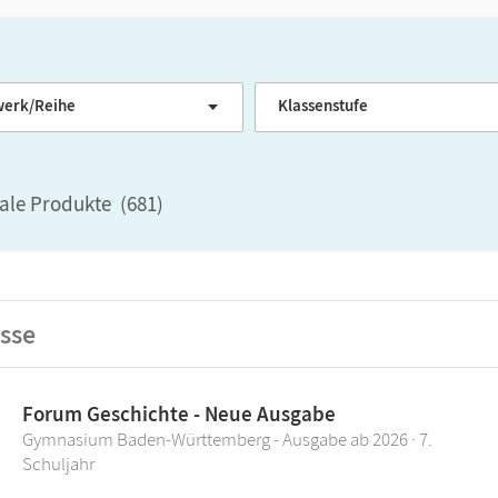
erk/Reihe
Klassenstufe
tale Produkte
(
681
)
sse
Forum Geschichte - Neue Ausgabe
Gymnasium Baden-Württemberg - Ausgabe ab 2026 · 7.
Schuljahr