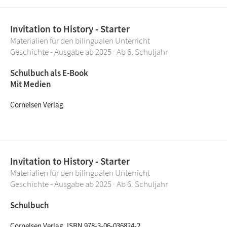
Invitation to History - Starter
Materialien für den bilingualen Unterricht
Geschichte - Ausgabe ab 2025 · Ab 6. Schuljahr
Schulbuch als E-Book
Mit Medien
Cornelsen Verlag
Invitation to History - Starter
Materialien für den bilingualen Unterricht
Geschichte - Ausgabe ab 2025 · Ab 6. Schuljahr
Schulbuch
Cornelsen Verlag, ISBN 978-3-06-036824-2