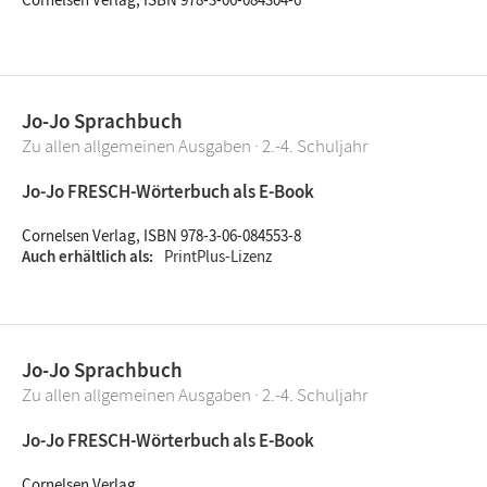
Jo-Jo Sprachbuch
Zu allen allgemeinen Ausgaben · 2.-4. Schuljahr
Jo-Jo FRESCH-Wörterbuch als E-Book
Cornelsen Verlag, ISBN 978-3-06-084553-8
Auch erhältlich als
PrintPlus-Lizenz
Jo-Jo Sprachbuch
Zu allen allgemeinen Ausgaben · 2.-4. Schuljahr
Jo-Jo FRESCH-Wörterbuch als E-Book
Cornelsen Verlag