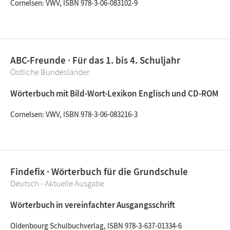
Cornelsen: VWV, ISBN 978-3-06-083102-9
ABC-Freunde · Für das 1. bis 4. Schuljahr
Östliche Bundesländer
Wörterbuch mit Bild-Wort-Lexikon Englisch und CD-ROM
Cornelsen: VWV, ISBN 978-3-06-083216-3
Findefix · Wörterbuch für die Grundschule
Deutsch - Aktuelle Ausgabe
Wörterbuch in vereinfachter Ausgangsschrift
Oldenbourg Schulbuchverlag, ISBN 978-3-637-01334-6