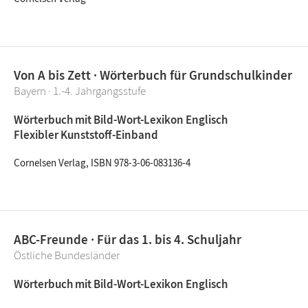
Von A bis Zett · Wörterbuch für Grundschulkinder
Bayern · 1.-4. Jahrgangsstufe
Wörterbuch mit Bild-Wort-Lexikon Englisch
Flexibler Kunststoff-Einband
Cornelsen Verlag, ISBN 978-3-06-083136-4
ABC-Freunde · Für das 1. bis 4. Schuljahr
Östliche Bundesländer
Wörterbuch mit Bild-Wort-Lexikon Englisch