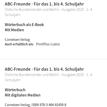
ABC-Freunde · Für das 1. bis 4. Schuljahr
Östliche Bundesländer und Berlin - Ausgabe 2025 · 1.-4.
Schuljahr
Wörterbuch als E-Book
Mit Medien
Cornelsen Verlag
Auch erhältlich als
PrintPlus-Lizenz
ABC-Freunde · Für das 1. bis 4. Schuljahr
Östliche Bundesländer und Berlin - Ausgabe 2025 · 1.-4.
Schuljahr
Wörterbuch
Mit digitalen Medien
Cornelsen Verlag, ISBN 978-3-464-81459-8