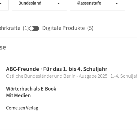
Bundesland
Klassenstufe
ehrkräfte
(
1
)
Digitale Produkte
(
5
)
se
ABC-Freunde · Für das 1. bis 4. Schuljahr
Östliche Bundesländer und Berlin - Ausgabe 2025 · 1.-4. Schulja
Wörterbuch als E-Book
Mit Medien
Cornelsen Verlag