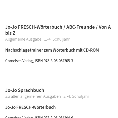
Jo-Jo FRESCH-Wörterbuch / ABC-Freunde / Von A
bis Z
Allgemeine Ausgabe · 1.-4. Schuljahr
Nachschlagetrainer zum Wörterbuch mit CD-ROM
Cornelsen Verlag, ISBN 978-3-06-084305-3
Jo-Jo Sprachbuch
Zu allen allgemeinen Ausgaben · 2.-4. Schuljahr
Jo-Jo FRESCH-Wörterbuch
Cornelsen Verlag, ISBN 978-3-06-084304-6