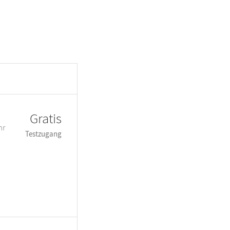
Gratis
hr
Testzugang