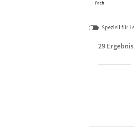
Fach
Speziell für L
29
Ergebnis