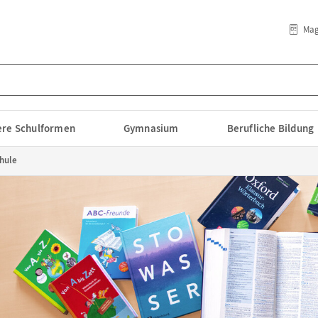
Mag
lere Schulformen
Gymnasium
Berufliche Bildung
hule