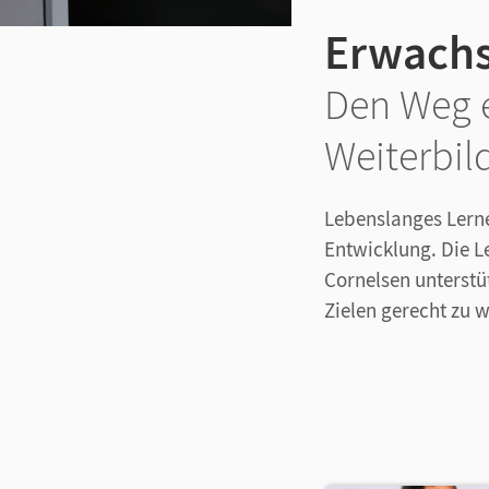
Erwach
Den Weg e
Weiterbil
Lebenslanges Lerne
Entwicklung. Die L
Cornelsen unterstü
Zielen gerecht zu 