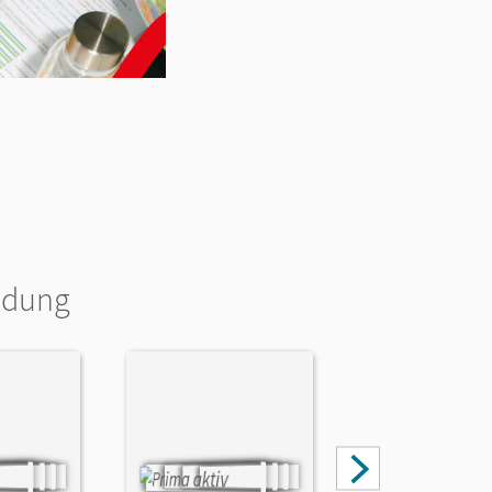
ldung