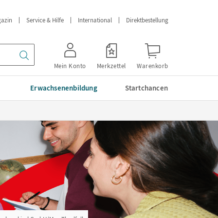
azin
Service & Hilfe
International
Direktbestellung
Mein Konto
Merkzettel
Warenkorb
Erwachsenenbildung
Startchancen