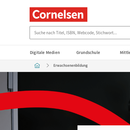
Suche nach Titel, ISBN, Webcode, Stichwort...
Digitale Medien
Grundschule
Mitt
Erwachsenenbildung