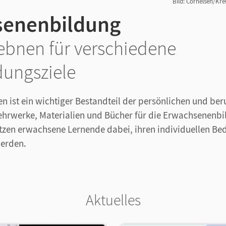
Bild: Cornelsen/Kr
senenbildung
bnen für verschiedene
dungsziele
n ist ein wichtiger Bestandteil der persönlichen und ber
ehrwerke, Materialien und Bücher für die Erwachsenenb
tzen erwachsene Lernende dabei, ihren individuellen Be
werden.
Aktuelles