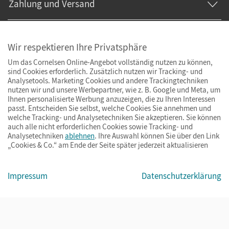
Zahlung und Versand
Wir respektieren Ihre Privatsphäre
Um das Cornelsen Online-Angebot vollständig nutzen zu können,
sind Cookies erforderlich. Zusätzlich nutzen wir Tracking- und
Analysetools. Marketing Cookies und andere Trackingtechniken
nutzen wir und unsere Werbepartner, wie z. B. Google und Meta, um
Ihnen personalisierte Werbung anzuzeigen, die zu Ihren Interessen
passt. Entscheiden Sie selbst, welche Cookies Sie annehmen und
welche Tracking- und Analysetechniken Sie akzeptieren. Sie können
auch alle nicht erforderlichen Cookies sowie Tracking- und
Analysetechniken
ablehnen
. Ihre Auswahl können Sie über den Link
„Cookies & Co.“ am Ende der Seite später jederzeit aktualisieren
Impressum
AGB
Datenschutz
Barrierefreiheit
Cookies & Co.
Impressum
Datenschutzerklärung
© Cornelsen Verlag 2026