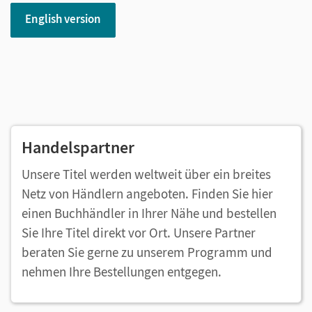
English version
Handelspartner
Unsere Titel werden weltweit über ein breites
Netz von Händlern angeboten. Finden Sie hier
einen Buchhändler in Ihrer Nähe und bestellen
Sie Ihre Titel direkt vor Ort. Unsere Partner
beraten Sie gerne zu unserem Programm und
nehmen Ihre Bestellungen entgegen.