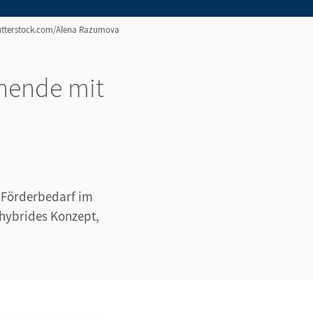
hutterstock.com/Alena Razumova
rnende mit
t Förderbedarf im
hybrides Konzept,