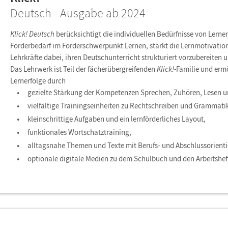
Deutsch - Ausgabe ab 2024
Klick! Deutsch
berücksichtigt die individuellen Bedürfnisse von Lerne
Förderbedarf im Förderschwerpunkt Lernen, stärkt die Lernmotivation
Lehrkräfte dabei, ihren Deutschunterricht strukturiert vorzubereiten
Das Lehrwerk ist Teil der fächerübergreifenden
Klick!-
Familie und erm
Lernerfolge durch
gezielte Stärkung der Kompetenzen Sprechen, Zuhören, Lesen u
vielfältige Trainingseinheiten zu Rechtschreiben und Grammati
kleinschrittige Aufgaben und ein lernförderliches Layout,
funktionales Wortschatztraining,
alltagsnahe Themen und Texte mit Berufs- und Abschlussorient
optionale digitale Medien zu dem Schulbuch und den Arbeitshef