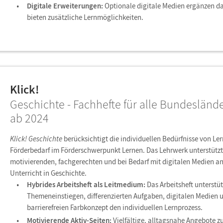
Digitale Erweiterungen:
Optionale digitale Medien ergänzen da
bieten zusätzliche Lernmöglichkeiten.
Klick!
Geschichte - Fachhefte für alle Bundesländ
ab 2024
Klick! Geschichte
berücksichtigt die individuellen Bedürfnisse von Le
Förderbedarf im Förderschwerpunkt Lernen. Das Lehrwerk unterstützt
motivierenden, fachgerechten und bei Bedarf mit digitalen Medien a
Unterricht in Geschichte.
Hybrides Arbeitsheft als Leitmedium:
Das Arbeitsheft unterstüt
Themeneinstiegen, differenzierten Aufgaben, digitalen Medien 
barrierefreien Farbkonzept den individuellen Lernprozess.
Motivierende Aktiv-Seiten:
Vielfältige, alltagsnahe Angebote z