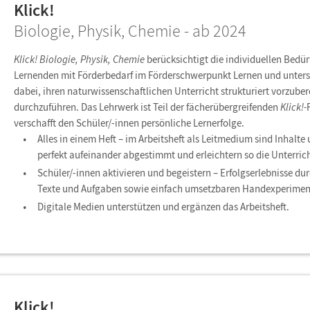
Klick!
Biologie, Physik, Chemie - ab 2024
Klick! Biologie, Physik, Chemie
berücksichtigt die individuellen Bedür
Lernenden mit Förderbedarf im Förderschwerpunkt Lernen und unterst
dabei, ihren naturwissenschaftlichen Unterricht strukturiert vorzube
durchzuführen. Das Lehrwerk ist Teil der fächerübergreifenden
Klick!-
verschafft den Schüler/-innen persönliche Lernerfolge.
Alles in einem Heft – im Arbeitsheft als Leitmedium sind Inhalte
perfekt aufeinander abgestimmt und erleichtern so die Unterri
Schüler/-innen aktivieren und begeistern – Erfolgserlebnisse du
Texte und Aufgaben sowie einfach umsetzbaren Handexperiment
Digitale Medien unterstützen und ergänzen das Arbeitsheft.
Klick!