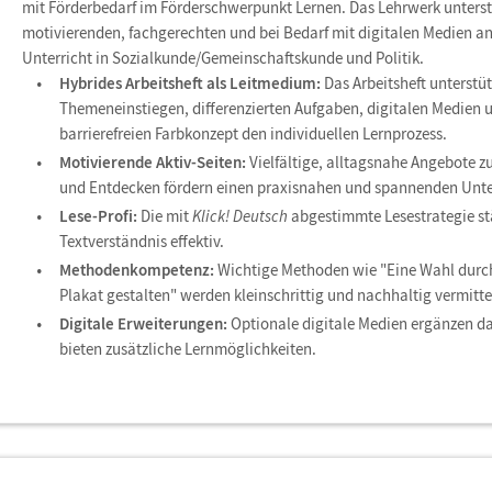
mit Förderbedarf im Förderschwerpunkt Lernen. Das Lehrwerk unterst
motivierenden, fachgerechten und bei Bedarf mit digitalen Medien a
Unterricht in Sozialkunde/Gemeinschaftskunde und Politik.
Hybrides Arbeitsheft als Leitmedium:
Das Arbeitsheft unterstü
Themeneinstiegen, differenzierten Aufgaben, digitalen Medien 
barrierefreien Farbkonzept den individuellen Lernprozess.
Motivierende Aktiv-Seiten:
Vielfältige, alltagsnahe Angebote z
und Entdecken fördern einen praxisnahen und spannenden Unte
Lese-Profi:
Die mit
Klick! Deutsch
abgestimmte Lesestrategie st
Textverständnis effektiv.
Methodenkompetenz:
Wichtige Methoden wie "Eine Wahl durch
Plakat gestalten" werden kleinschrittig und nachhaltig vermitte
Digitale Erweiterungen:
Optionale digitale Medien ergänzen da
bieten zusätzliche Lernmöglichkeiten.