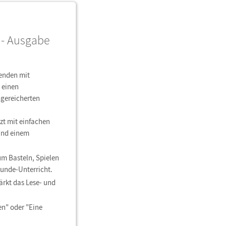
 - Ausgabe
nenden mit
 einen
ngereicherten
tzt mit einfachen
und einem
um Basteln, Spielen
unde-Unterricht.
ärkt das Lese- und
n" oder "Eine