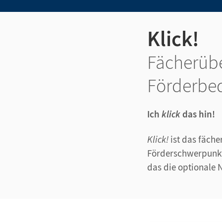
Klick!
Fächerübe
Förderbe
Ich
klick
das hin!
Klick!
ist das fäch
Förderschwerpunkt
das die optionale 