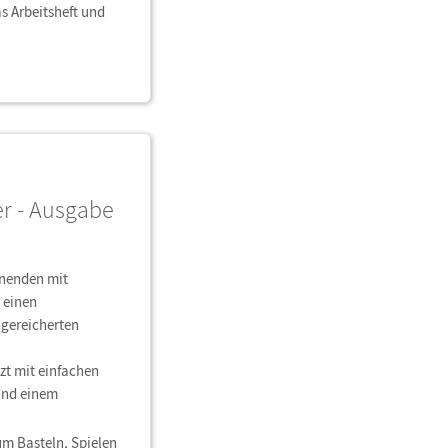
s Arbeitsheft und
er - Ausgabe
rnenden mit
 einen
ngereicherten
zt mit einfachen
und einem
um Basteln, Spielen