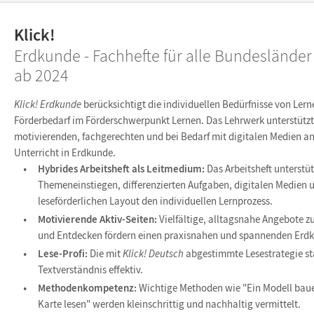
Klick!
Erdkunde - Fachhefte für alle Bundesländer
ab 2024
Klick! Erdkunde
berücksichtigt die individuellen Bedürfnisse von Ler
Förderbedarf im Förderschwerpunkt Lernen. Das Lehrwerk unterstützt
motivierenden, fachgerechten und bei Bedarf mit digitalen Medien a
Unterricht in Erdkunde.
Hybrides Arbeitsheft als Leitmedium:
Das Arbeitsheft unterstü
Themeneinstiegen, differenzierten Aufgaben, digitalen Medien 
leseförderlichen Layout den individuellen Lernprozess.
Motivierende Aktiv-Seiten:
Vielfältige, alltagsnahe Angebote z
und Entdecken fördern einen praxisnahen und spannenden Erdk
Lese-Profi:
Die mit
Klick! Deutsch
abgestimmte Lesestrategie st
Textverständnis effektiv.
Methodenkompetenz:
Wichtige Methoden wie "Ein Modell baue
Karte lesen" werden kleinschrittig und nachhaltig vermittelt.