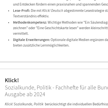
und Entdecken fördern einen praxisnahen und spannenden Gesch
Lese-Profi:
Die mit
Klick! Deutsch
abgestimmte Lesestrategie st
Textverständnis effektiv.
Methodenkompetenz:
Wichtige Methoden wie "Ein Säulendi
zeichnen" oder "Eine Geschichtskarte lesen" werden kleinschrit
vermittelt.
Digitale Erweiterungen:
Optionale digitale Medien ergänzen da
bieten zusätzliche Lernmöglichkeiten.
Klick!
Sozialkunde, Politik - Fachhefte für alle Bu
Ausgabe ab 2024
Klick! Sozialkunde, Politik
berücksichtigt die individuellen Bedürfni