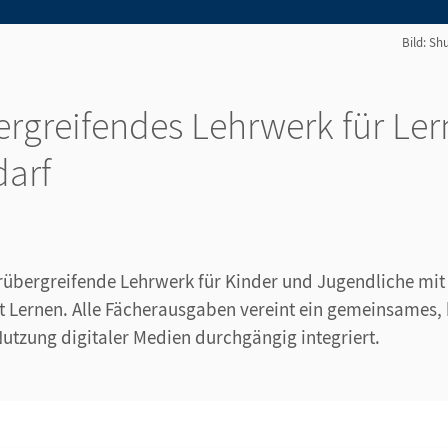
Bild: S
rgreifendes Lehrwerk für Le
darf
erübergreifende Lehrwerk für Kinder und Jugendliche mi
 Lernen. Alle Fächerausgaben vereint ein gemeinsames, 
Nutzung digitaler Medien durchgängig integriert.