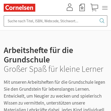
Mein Konto
Merkzettel
Warenkorb
Suche nach Titel, ISBN, Webcode, Stichwort...
Arbeitshefte für die
Grundschule
Großer Spaß für kleine Lerner
Mit unseren Arbeitsheften für die Grundschule legen
Sie den Grundstein für lebenslanges Lernen.
Entwickelt, um Neugier zu wecken und spielerisch
Wissen zu vermitteln, unterstützen unsere
Materialien Lehrkräfte dabei, jedes Kind individuell