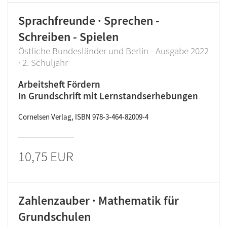
Sprachfreunde · Sprechen -
Schreiben - Spielen
Östliche Bundesländer und Berlin - Ausgabe 2022
· 2. Schuljahr
Arbeitsheft Fördern
In Grundschrift mit Lernstandserhebungen
Cornelsen Verlag, ISBN 978-3-464-82009-4
10,75 EUR
Zahlenzauber · Mathematik für
Grundschulen