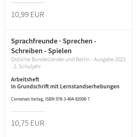
10,99 EUR
Sprachfreunde · Sprechen -
Schreiben - Spielen
Östliche Bundesländer und Berlin - Ausgabe 2022
· 2. Schuljahr
Arbeitsheft
In Grundschrift mit Lernstandserhebungen
Cornelsen Verlag, ISBN 978-3-464-82008-7
10,75 EUR