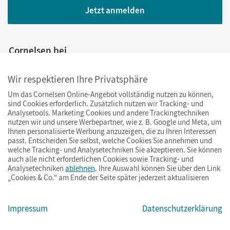
Jetzt anmelden
Cornelsen bei
Wir respektieren Ihre Privatsphäre
Um das Cornelsen Online-Angebot vollständig nutzen zu können,
sind Cookies erforderlich. Zusätzlich nutzen wir Tracking- und
Analysetools. Marketing Cookies und andere Trackingtechniken
nutzen wir und unsere Werbepartner, wie z. B. Google und Meta, um
Ihnen personalisierte Werbung anzuzeigen, die zu Ihren Interessen
Ihre Vorteile bei uns
passt. Entscheiden Sie selbst, welche Cookies Sie annehmen und
welche Tracking- und Analysetechniken Sie akzeptieren. Sie können
auch alle nicht erforderlichen Cookies sowie Tracking- und
Zahlung und Versand
Analysetechniken
ablehnen
. Ihre Auswahl können Sie über den Link
„Cookies & Co.“ am Ende der Seite später jederzeit aktualisieren
Impressum
Datenschutzerklärung