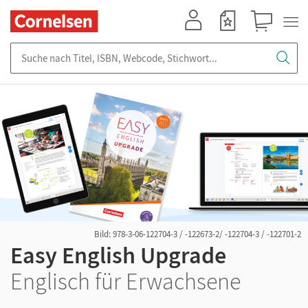
Mein Konto
Merkzettel
Warenkorb
Suche nach Titel, ISBN, Webcode, Stichwort...
Bild: 978-3-06-122704-3 / -122673-2/ -122704-3 / -122701-2
Easy English Upgrade
Englisch für Erwachsene