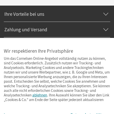
Ihre Vorteile bei uns
Zahlung und Versand
Wir respektieren Ihre Privatsphäre
Um das Cornelsen Online-Angebot vollständig nutzen zu können,
sind Cookies erforderlich. Zusätzlich nutzen wir Tracking- und
Analysetools. Marketing Cookies und andere Trackingtechniken
nutzen wir und unsere Werbepartner, wie z. B. Google und Meta, um
Ihnen personalisierte Werbung anzuzeigen, die zu Ihren Interessen
passt. Entscheiden Sie selbst, welche Cookies Sie annehmen und
welche Tracking- und Analysetechniken Sie akzeptieren. Sie können
auch alle nicht erforderlichen Cookies sowie Tracking- und
Analysetechniken
ablehnen
. Ihre Auswahl können Sie über den Link
„Cookies & Co.“ am Ende der Seite später jederzeit aktualisieren
Impressum
AGB
Datenschutz
Barrierefreiheit
Cookies & Co.