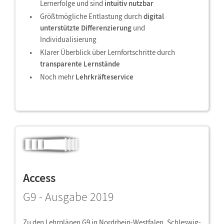
Lernerfolge und sind
intuitiv nutzbar
Größtmögliche Entlastung durch
digital
unterstützte Differenzierung
und
Individualisierung
Klarer Überblick über Lernfortschritte durch
transparente Lernstände
Noch mehr
Lehrkräfteservice
Access
G9 - Ausgabe 2019
Zu den Lehrplänen G9 in Nordrhein-Westfalen, Schleswig-