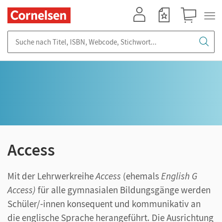
Mein Konto
Merkzettel
Warenkorb
Suche nach Titel, ISBN, Webcode, Stichwort...
Access
Mit der Lehrwerkreihe
Access
(ehemals
English G
Access)
für alle gymnasialen Bildungsgänge werden
Schüler/-innen konsequent und kommunikativ an
die englische Sprache herangeführt. Die Ausrichtung