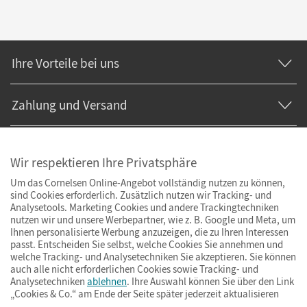
Ihre Vorteile bei uns
Zahlung und Versand
Wir respektieren Ihre Privatsphäre
Um das Cornelsen Online-Angebot vollständig nutzen zu können,
sind Cookies erforderlich. Zusätzlich nutzen wir Tracking- und
Analysetools. Marketing Cookies und andere Trackingtechniken
nutzen wir und unsere Werbepartner, wie z. B. Google und Meta, um
Ihnen personalisierte Werbung anzuzeigen, die zu Ihren Interessen
passt. Entscheiden Sie selbst, welche Cookies Sie annehmen und
welche Tracking- und Analysetechniken Sie akzeptieren. Sie können
auch alle nicht erforderlichen Cookies sowie Tracking- und
Analysetechniken
ablehnen
. Ihre Auswahl können Sie über den Link
„Cookies & Co.“ am Ende der Seite später jederzeit aktualisieren
Impressum
AGB
Datenschutz
Barrierefreiheit
Cookies & Co.