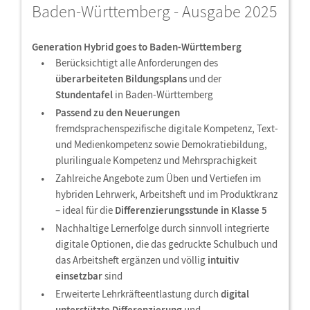
Baden-Württemberg - Ausgabe 2025
Generation Hybrid goes to Baden-Württemberg
Berücksichtigt alle Anforderungen des
überarbeiteten Bildungsplans
und der
Stundentafel
in Baden-Württemberg
Passend zu den Neuerungen
fremdsprachenspezifische digitale Kompetenz, Text-
und Medienkompetenz sowie Demokratiebildung,
plurilinguale Kompetenz und Mehrsprachigkeit
Zahlreiche Angebote zum Üben und Vertiefen im
hybriden Lehrwerk, Arbeitsheft und im Produktkranz
– ideal für die
Differenzierungsstunde in Klasse 5
Nachhaltige Lernerfolge durch sinnvoll integrierte
digitale Optionen, die das gedruckte Schulbuch und
das Arbeitsheft ergänzen und völlig
intuitiv
einsetzbar
sind
Erweiterte Lehrkräfteentlastung durch
digital
unterstützte Differenzierung
und