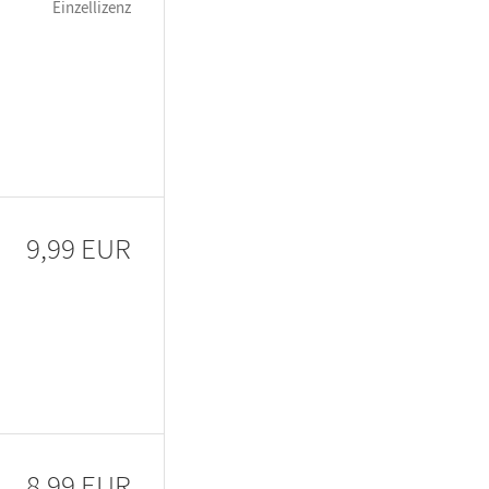
Einzellizenz
9,99 EUR
8,99 EUR