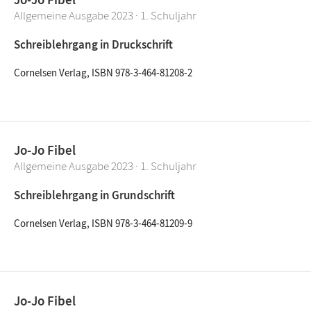
Allgemeine Ausgabe 2023 · 1. Schuljahr
Schreiblehrgang in Druckschrift
Cornelsen Verlag, ISBN 978-3-464-81208-2
Jo-Jo Fibel
Allgemeine Ausgabe 2023 · 1. Schuljahr
Schreiblehrgang in Grundschrift
Cornelsen Verlag, ISBN 978-3-464-81209-9
Jo-Jo Fibel