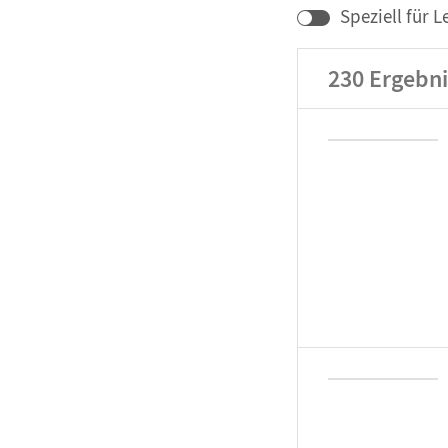
Speziell für L
230
Ergebni