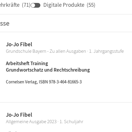
ehrkräfte
(
71
)
Digitale Produkte
(
55
)
sse
Jo-Jo Fibel
Grundschule Bayern - Zu allen Ausgaben · 1. Jahrgangsstufe
Arbeitsheft Training
Grundwortschatz und Rechtschreibung
Cornelsen Verlag, ISBN 978-3-464-81665-3
Jo-Jo Fibel
Allgemeine Ausgabe 2023 · 1. Schuljahr