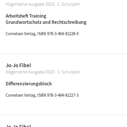
Allgemeine Ausgabe 2023 · 1. Schuljahr
Arbeitsheft Training
Grundwortschatz und Rechtschreibung
Cornelsen Verlag, ISBN 978-3-464-81228-0
Jo-Jo Fibel
Allgemeine Ausgabe 2023 · 1. Schuljahr
Differenzierungsblock
Cornelsen Verlag, ISBN 978-3-464-81227-3
Jo-Jo Fibel