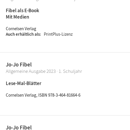
Fibel als E-Book
Mit Medien
Cornelsen Verlag
Auch erhältlich als
PrintPlus-Lizenz
Jo-Jo Fibel
Allgemeine Ausgabe 2023 · 1. Schuljahr
Lese-Mal-Blätter
Cornelsen Verlag, ISBN 978-3-464-81664-6
Jo-Jo Fibel