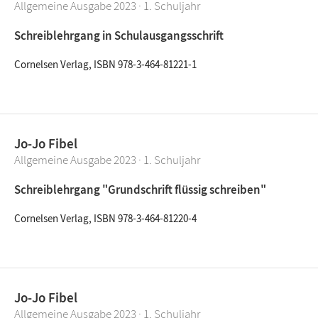
Allgemeine Ausgabe 2023 · 1. Schuljahr
Schreiblehrgang in Schulausgangsschrift
Cornelsen Verlag, ISBN 978-3-464-81221-1
Jo-Jo Fibel
Allgemeine Ausgabe 2023 · 1. Schuljahr
Schreiblehrgang "Grundschrift flüssig schreiben"
Cornelsen Verlag, ISBN 978-3-464-81220-4
Jo-Jo Fibel
Allgemeine Ausgabe 2023 · 1. Schuljahr