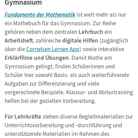
Gymnasium
Fundamente der Mathematik
ist weit mehr als nur
ein Mathebuch für das Gymnasium. Zur Reihe
gehören neben dem zentralen
Lehrbuch
ein
Arbeitsheft
, zahlreiche
digitale Hilfen
(zugänglich
über die
Cornelsen Lernen App
) sowie interaktive
Erklärfilme und Übungen
. Damit Mathe am
Gymnasium gelingt, finden Schülerinnen und
Schüler hier sowohl Basis- als auch weiterführende
Aufgaben zur Differenzierung und viele
vorgerechnete Beispiele. Klausur- und Abiturtraining
helfen bei der gezielten Vorbereitung.
Für Lehrkräfte
stehen diverse Begleitmaterialien zur
Unterrichtsvorbereitung und -durchführung und
unterstützende Materialien im Rahmen des