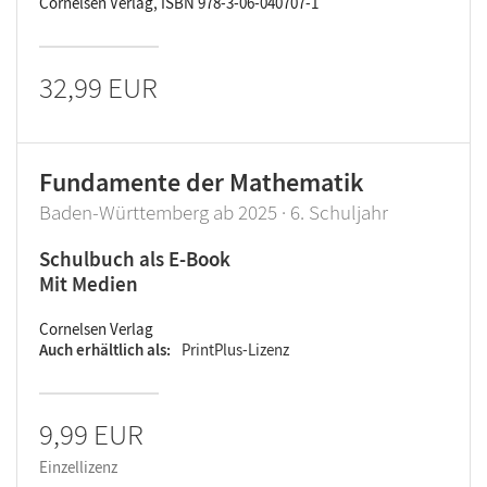
Cornelsen Verlag, ISBN 978-3-06-040707-1
32,99 EUR
Fundamente der Mathematik
Baden-Württemberg ab 2025 · 6. Schuljahr
Schulbuch als E-Book
Mit Medien
Cornelsen Verlag
Auch erhältlich als
PrintPlus-Lizenz
9,99 EUR
Einzellizenz