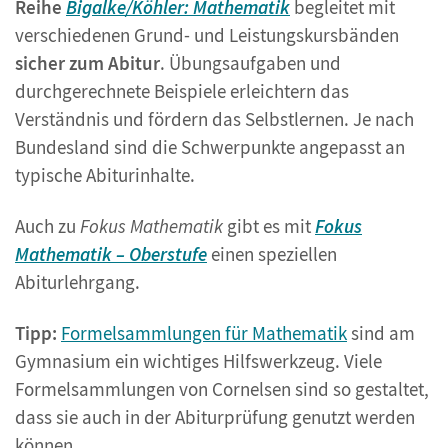
Reihe
Bigalke/Köhler: Mathematik
begleitet mit
verschiedenen Grund- und Leistungskursbänden
sicher zum Abitur
. Übungsaufgaben und
durchgerechnete Beispiele erleichtern das
Verständnis und fördern das Selbstlernen. Je nach
Bundesland sind die Schwerpunkte angepasst an
typische Abiturinhalte.
Auch zu
Fokus Mathematik
gibt es mit
Fokus
Mathematik – Oberstufe
einen speziellen
Abiturlehrgang.
Tipp:
Formelsammlungen für Mathematik
sind am
Gymnasium ein wichtiges Hilfswerkzeug. Viele
Formelsammlungen von Cornelsen sind so gestaltet,
dass sie auch in der Abiturprüfung genutzt werden
können.