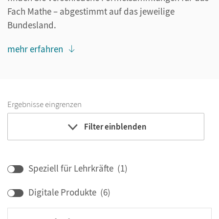
Fach Mathe – abgestimmt auf das jeweilige
Bundesland.
mehr erfahren
Ergebnisse eingrenzen
Filter einblenden
Bildungbereich
Klassenstufe
Speziell für Lehrkräfte
(
1
)
Digitale Produkte
(
6
)