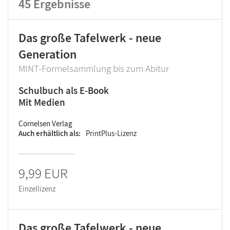
45
Ergebnisse
Das große Tafelwerk - neue
Generation
MINT-Formelsammlung bis zum Abitur
Schulbuch als E-Book
Mit Medien
Cornelsen Verlag
Auch erhältlich als
PrintPlus-Lizenz
9,99 EUR
Einzellizenz
Das große Tafelwerk - neue