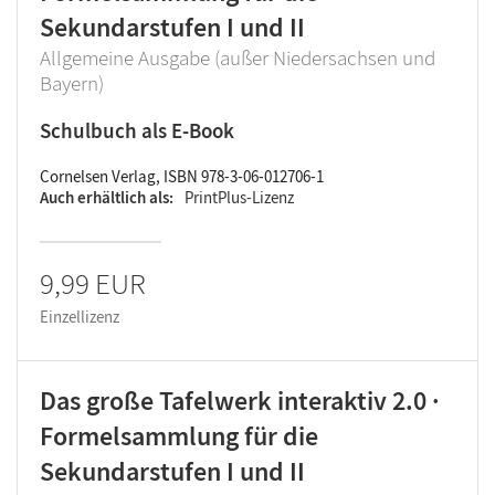
Sekundarstufen I und II
Allgemeine Ausgabe (außer Niedersachsen und
Bayern)
Schulbuch als E-Book
Cornelsen Verlag, ISBN 978-3-06-012706-1
Auch erhältlich als
PrintPlus-Lizenz
9,99 EUR
Einzellizenz
Das große Tafelwerk interaktiv 2.0 ·
Formelsammlung für die
Sekundarstufen I und II