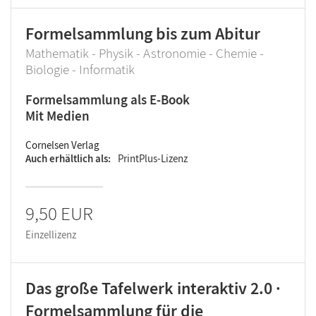
Formelsammlung bis zum Abitur
Mathematik - Physik - Astronomie - Chemie -
Biologie - Informatik
Formelsammlung als E-Book
Mit Medien
Cornelsen Verlag
Auch erhältlich als
PrintPlus-Lizenz
9,50 EUR
Einzellizenz
Das große Tafelwerk interaktiv 2.0 ·
Formelsammlung für die