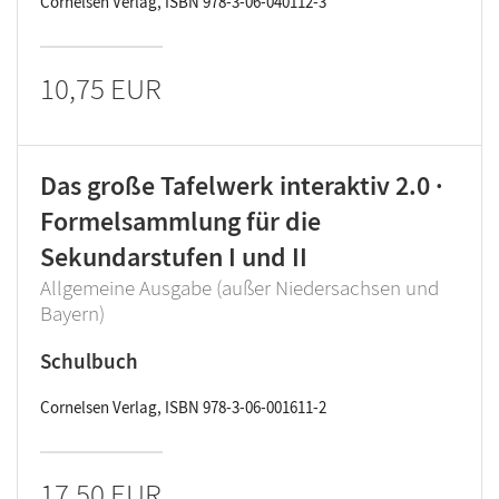
Cornelsen Verlag, ISBN 978-3-06-040112-3
10,75 EUR
Das große Tafelwerk interaktiv 2.0 ·
Formelsammlung für die
Sekundarstufen I und II
Allgemeine Ausgabe (außer Niedersachsen und
Bayern)
Schulbuch
Cornelsen Verlag, ISBN 978-3-06-001611-2
17,50 EUR