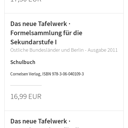
Das neue Tafelwerk ·
Formelsammlung für die
Sekundarstufe I
Östliche Bundesländer und Berlin - Ausgabe 2011
Schulbuch
Cornelsen Verlag, ISBN 978-3-06-040109-3
16,99 EUR
Das neue Tafelwerk ·