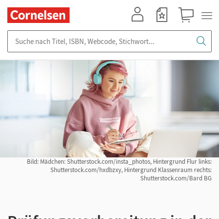
Mein Konto
Merkzettel
Warenkorb
Suche nach Titel, ISBN, Webcode, Stichwort...
Bild: Mädchen: Shutterstock.com/insta_photos, Hintergrund Flur links:
Shutterstock.com/hxdbzxy, Hintergrund Klassenraum rechts:
Shutterstock.com/Bard BG