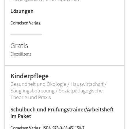
Lösungen
Cornelsen Verlag
Gratis
Einzellizenz
Kinderpflege
Gesundheit und Ökologie / Hauswirtschaft /
Säuglingsbetreuung / Sozialpädagogische
Theorie und Praxis
Schulbuch und Prüfungstrainer/Arbeitsheft
im Paket
Cornelsen Verlag, ISBN 978-3-06-451150-7