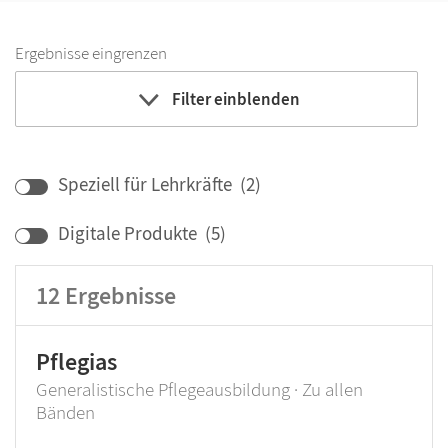
Ergebnisse eingrenzen
Filter einblenden
Lehrwerk/Reihe
Speziell für Lehrkräfte
(
2
)
Digitale Produkte
(
5
)
12
Ergebnisse
Pflegias
Generalistische Pflegeausbildung · Zu allen
Bänden