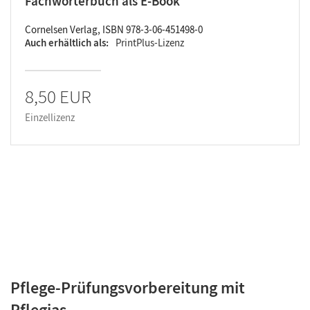
Fachwörterbuch als E-Book
Cornelsen Verlag, ISBN 978-3-06-451498-0
Auch erhältlich als
PrintPlus-Lizenz
8,50 EUR
Einzellizenz
Pflege-Prüfungsvorbereitung mit
Pflegias