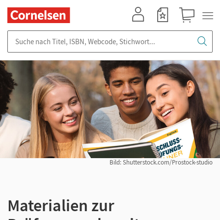
Mein Konto
Merkzettel
Warenkorb
Suche nach Titel, ISBN, Webcode, Stichwort...
Bild: Shutterstock.com/Prostock-studio
Materialien zur