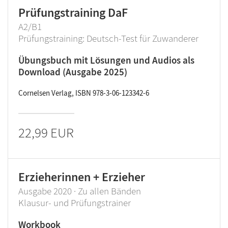
Prüfungstraining DaF
A2/B1
Prüfungstraining: Deutsch-Test für Zuwanderer
Übungsbuch mit Lösungen und Audios als
Download (Ausgabe 2025)
Cornelsen Verlag, ISBN 978-3-06-123342-6
22,99 EUR
Erzieherinnen + Erzieher
Ausgabe 2020 · Zu allen Bänden
Klausur- und Prüfungstrainer
Workbook