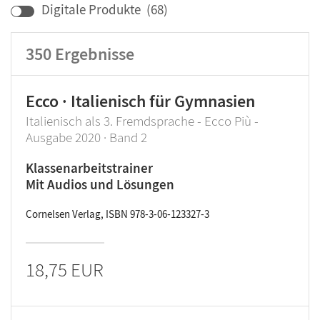
Digitale Produkte
(
68
)
Lehrwerk/Reihe
Klassenstufe
350
Ergebnisse
Ecco · Italienisch für Gymnasien
Italienisch als 3. Fremdsprache - Ecco Più -
Ausgabe 2020 · Band 2
Klassenarbeitstrainer
Mit Audios und Lösungen
Cornelsen Verlag, ISBN 978-3-06-123327-3
18,75 EUR