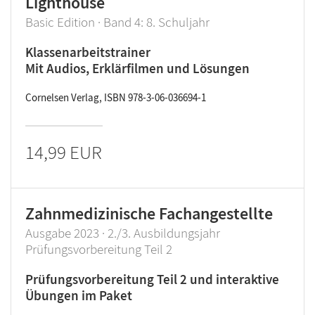
Lighthouse
Basic Edition · Band 4: 8. Schuljahr
Klassenarbeitstrainer
Mit Audios, Erklärfilmen und Lösungen
Cornelsen Verlag, ISBN 978-3-06-036694-1
14,99 EUR
Zahnmedizinische Fachangestellte
Ausgabe 2023 · 2./3. Ausbildungsjahr
Prüfungsvorbereitung Teil 2
Prüfungsvorbereitung Teil 2 und interaktive
Übungen im Paket