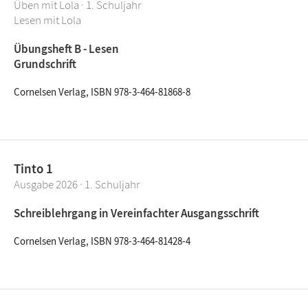
Üben mit Lola · 1. Schuljahr
Lesen mit Lola
Übungsheft B - Lesen
Grundschrift
Cornelsen Verlag, ISBN 978-3-464-81868-8
Tinto 1
Ausgabe 2026 · 1. Schuljahr
Schreiblehrgang in Vereinfachter Ausgangsschrift
Cornelsen Verlag, ISBN 978-3-464-81428-4