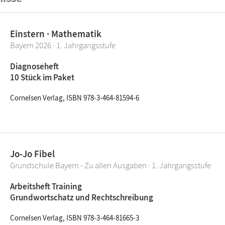
Einstern · Mathematik
Bayern 2026 · 1. Jahrgangsstufe
Diagnoseheft
10 Stück im Paket
Cornelsen Verlag, ISBN 978-3-464-81594-6
Jo-Jo Fibel
Grundschule Bayern - Zu allen Ausgaben · 1. Jahrgangsstufe
Arbeitsheft Training
Grundwortschatz und Rechtschreibung
Cornelsen Verlag, ISBN 978-3-464-81665-3