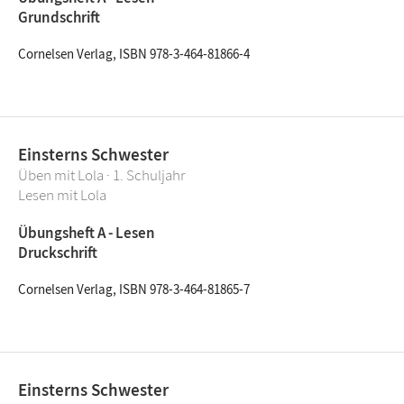
Grundschrift
Cornelsen Verlag, ISBN 978-3-464-81866-4
Einsterns Schwester
Üben mit Lola · 1. Schuljahr
Lesen mit Lola
Übungsheft A - Lesen
Druckschrift
Cornelsen Verlag, ISBN 978-3-464-81865-7
Einsterns Schwester