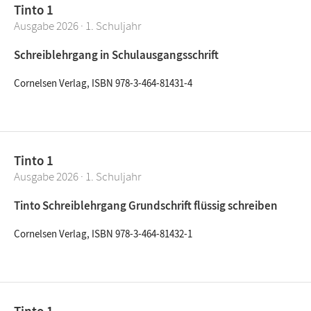
Tinto 1
Ausgabe 2026 · 1. Schuljahr
Schreiblehrgang in Schulausgangsschrift
Cornelsen Verlag, ISBN 978-3-464-81431-4
Tinto 1
Ausgabe 2026 · 1. Schuljahr
Tinto Schreiblehrgang Grundschrift flüssig schreiben
Cornelsen Verlag, ISBN 978-3-464-81432-1
Tinto 1