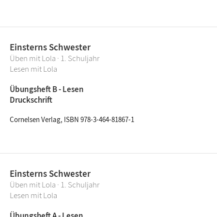
Einsterns Schwester
Üben mit Lola · 1. Schuljahr
Lesen mit Lola
Übungsheft B - Lesen
Druckschrift
Cornelsen Verlag, ISBN 978-3-464-81867-1
Einsterns Schwester
Üben mit Lola · 1. Schuljahr
Lesen mit Lola
Übungsheft A - Lesen