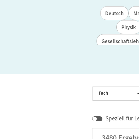
Deutsch
Ma
Physik
Gesellschaftsleh
Fach
Speziell für L
3480
Ergebn