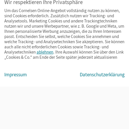
Wir respektieren Ihre Privatsphäre
Ihre Vorteile bei uns
Um das Cornelsen Online-Angebot vollständig nutzen zu können,
sind Cookies erforderlich. Zusätzlich nutzen wir Tracking- und
Zahlung und Versand
Analysetools. Marketing Cookies und andere Trackingtechniken
nutzen wir und unsere Werbepartner, wie z. B. Google und Meta, um
Ihnen personalisierte Werbung anzuzeigen, die zu Ihren Interessen
passt. Entscheiden Sie selbst, welche Cookies Sie annehmen und
welche Tracking- und Analysetechniken Sie akzeptieren. Sie können
auch alle nicht erforderlichen Cookies sowie Tracking- und
Analysetechniken
ablehnen
. Ihre Auswahl können Sie über den Link
„Cookies & Co.“ am Ende der Seite später jederzeit aktualisieren
Impressum
Datenschutzerklärung
Impressum
AGB
Datenschutz
Barrierefreiheit
Cookies & Co.
© Cornelsen Verlag 2026