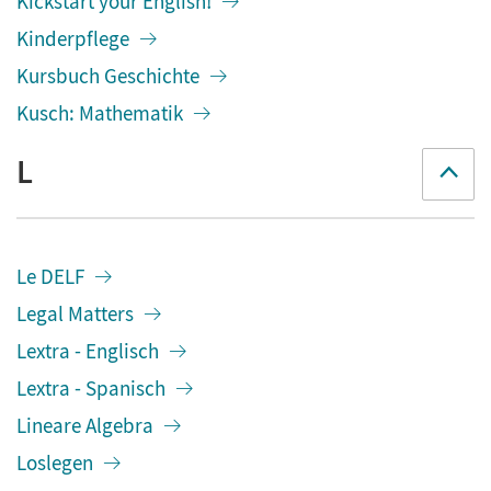
Kickstart your English!
Kinderpflege
Kursbuch Geschichte
Kusch: Mathematik
L
Le DELF
Legal Matters
Lextra - Englisch
Lextra - Spanisch
Lineare Algebra
Loslegen