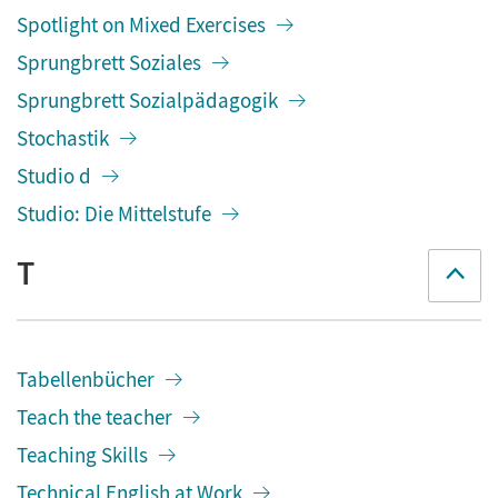
Spotlight on Mixed Exercises
Sprungbrett Soziales
Sprungbrett Sozialpädagogik
Stochastik
Studio d
Studio: Die Mittelstufe
T
Tabellenbücher
Teach the teacher
Teaching Skills
Technical English at Work