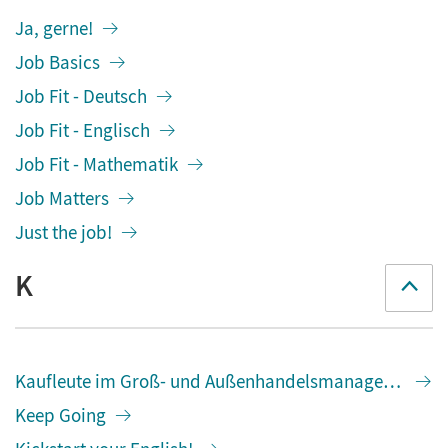
Ja, gerne!
Job Basics
Job Fit - Deutsch
Job Fit - Englisch
Job Fit - Mathematik
Job Matters
Just the job!
K
Kaufleute im Groß- und Außenhandelsmanagement
Keep Going