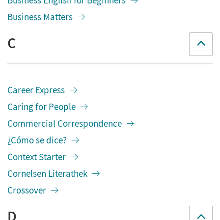
Business English for Beginners
Business Matters
C
Career Express
Caring for People
Commercial Correspondence
¿Cómo se dice?
Context Starter
Cornelsen Literathek
Crossover
D