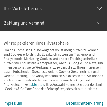
Ihre Vorteile bei uns
Zahlung und Versand
Wir respektieren Ihre Privatsphäre
Um das Cornelsen Online-Angebot vollständig nutzen zu können,
sind Cookies erforderlich. Zusätzlich nutzen wir Tracking- und
Analysetools. Marketing Cookies und andere Trackingtechniken
nutzen wir und unsere Werbepartner, wie z. B. Google und Meta, um
Ihnen personalisierte Werbung anzuzeigen, die zu Ihren Interessen
passt. Entscheiden Sie selbst, welche Cookies Sie annehmen und
welche Tracking- und Analysetechniken Sie akzeptieren. Sie können
auch alle nicht erforderlichen Cookies sowie Tracking- und
Analysetechniken
ablehnen
. Ihre Auswahl können Sie über den Link
„Cookies & Co.“ am Ende der Seite später jederzeit aktualisieren
Impressum
AGB
Datenschutz
Barrierefreiheit
Cookies & Co.
Impressum
Datenschutzerklärung
© Cornelsen Verlag 2026