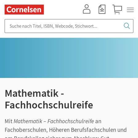
Mein Konto
Merkzettel
Warenkorb
Suche nach Titel, ISBN, Webcode, Stichwort...
Mathematik -
Fachhochschulreife
Mit
Mathematik – Fachhochschulreife
an
Fachoberschulen, Höheren Berufsfachschulen und