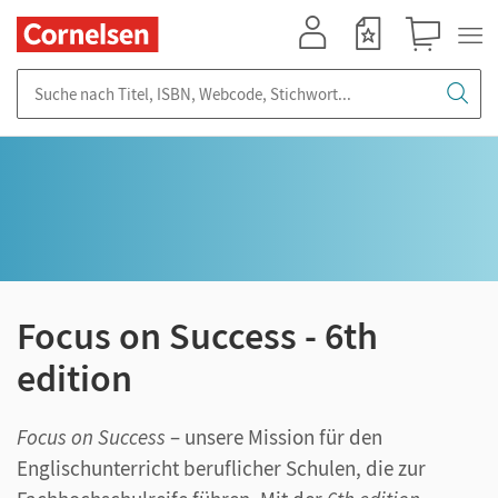
Mein Konto
Merkzettel
Warenkorb
Suche nach Titel, ISBN, Webcode, Stichwort...
Focus on Success - 6th
edition
Focus on Success
– unsere Mission für den
Englischunterricht beruflicher Schulen, die zur