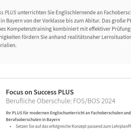
ss PLUS
unterrichten Sie Englischlernende an Fachobers
in Bayern von der Vorklasse bis zum Abitur. Das große P
s Kompetenztraining kombiniert mit effektiver Prüfung
gkeiten fördern Sie anhand realitätsnaher Lernsituatio
rialien.
Focus on Success PLUS
Berufliche Oberschule: FOS/BOS 2024
Ihr PLUS für modernen Englischunterricht an Fachoberschulen und
Berufsoberschulen in Bayern
Setzen Sie auf das erfolgreiche Konzept passend zum Lehrplan