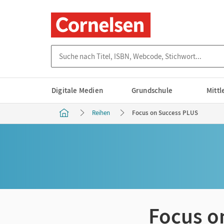
Suche nach Titel, ISBN, Webcode, Stichwort...
Digitale Medien
Grundschule
Mitt
Reihen
Focus on Success PLUS
Focus o