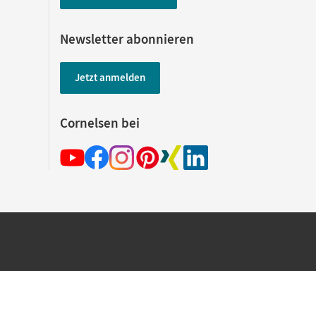
Newsletter abonnieren
Jetzt anmelden
Cornelsen bei
hland beim Kauf im Cornelsen Onlineshop.