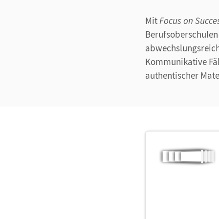
Mit
Focus on Succe
Berufsoberschulen 
abwechslungsreiche
Kommunikative Fähi
authentischer Mate