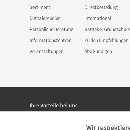
Sortiment
Direktbestellung
Digitale Medien
International
Persönliche Beratung
Ratgeber Grundschule
Informationszentren
Zu den Empfehlungen
Veranstaltungen
Abo kündigen
Ihre Vorteile bei uns
20% Prüfnachlass für Lehrkräfte
Wir respektier