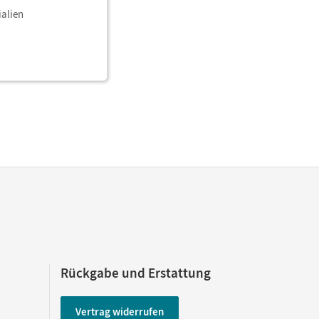
ialien
Rückgabe und Erstattung
Vertrag widerrufen