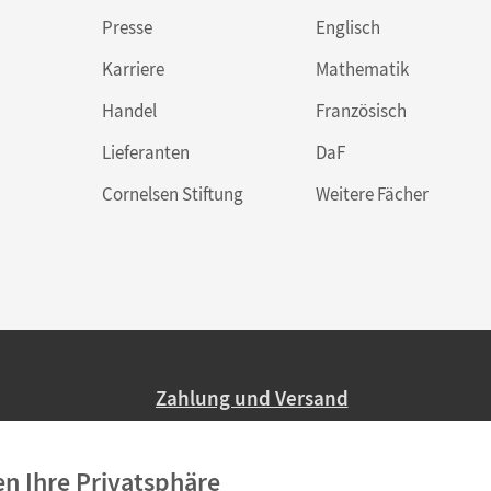
Presse
Englisch
Karriere
Mathematik
Handel
Französisch
Lieferanten
DaF
Cornelsen Stiftung
Weitere Fächer
Zahlung und Versand
Nur 2,95 EUR Versandkosten in Deutsc
en Ihre Privatsphäre