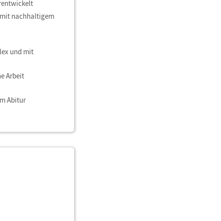
rentwickelt
 mit nachhaltigem
lex und mit
he Arbeit
um Abitur