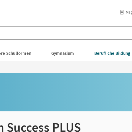
Mag
lere Schulformen
Gymnasium
Berufliche Bildung
n Success PLUS