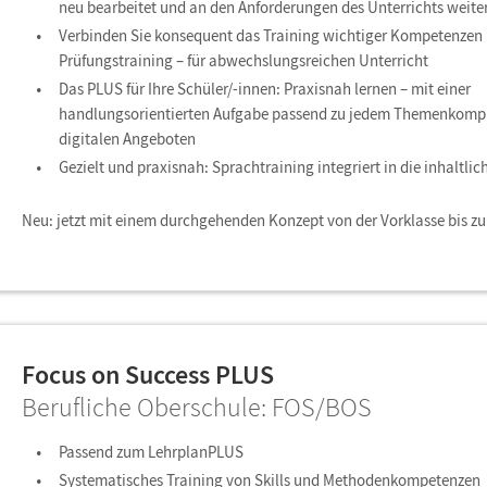
neu bearbeitet und an den Anforderungen des Unterrichts weite
Verbinden Sie konsequent das Training wichtiger Kompetenzen
Prüfungstraining – für abwechslungsreichen Unterricht
Das PLUS für Ihre Schüler/-innen: Praxisnah lernen – mit einer
handlungsorientierten Aufgabe passend zu jedem Themenkomp
digitalen Angeboten
Gezielt und praxisnah: Sprachtraining integriert in die inhaltlic
Neu: jetzt mit einem durchgehenden Konzept von der Vorklasse bis z
Focus on Success PLUS
Berufliche Oberschule: FOS/BOS
Passend zum LehrplanPLUS
Systematisches Training von Skills und Methodenkompetenzen