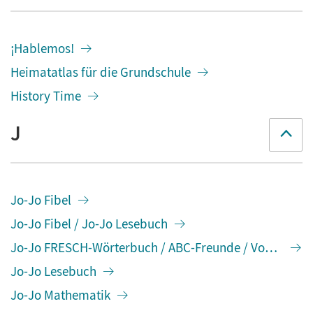
¡Hablemos!
Heimatatlas für die Grundschule
History Time
J
Jo-Jo Fibel
Jo-Jo Fibel / Jo-Jo Lesebuch
Jo-Jo FRESCH-Wörterbuch / ABC-Freunde / Von A bis Z
Jo-Jo Lesebuch
Jo-Jo Mathematik