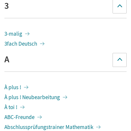
3
3-malig
3fach Deutsch
A
À plus !
À plus ! Neubearbeitung
À toi !
ABC-Freunde
Abschlussprüfungstrainer Mathematik