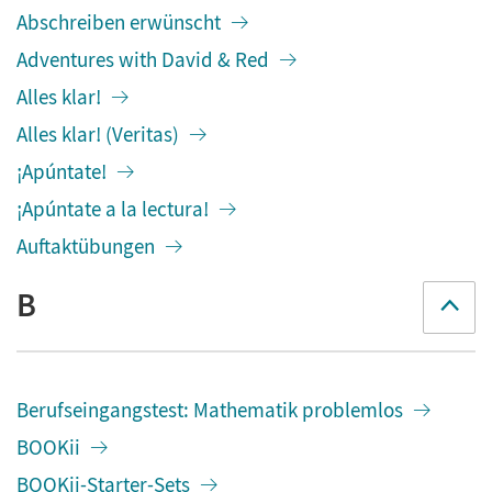
Abschreiben erwünscht
Adventures with David & Red
Alles klar!
Alles klar! (Veritas)
¡Apúntate!
¡Apúntate a la lectura!
Auftaktübungen
B
Berufseingangstest: Mathematik problemlos
BOOKii
BOOKii-Starter-Sets