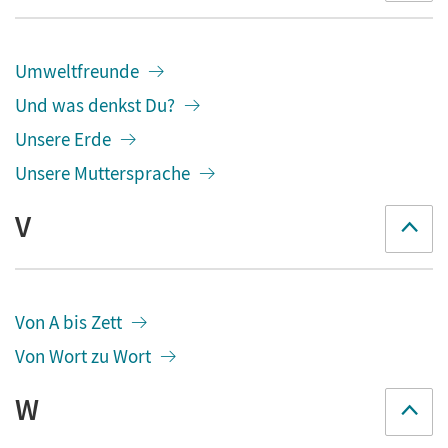
Umweltfreunde
Und was denkst Du?
Unsere Erde
Unsere Muttersprache
V
Von A bis Zett
Von Wort zu Wort
W