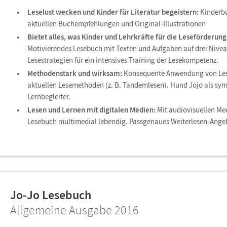
Leselust wecken und Kinder für Literatur begeistern:
Kinderbu
aktuellen Buchempfehlungen und Original-Illustrationen
Bietet alles, was Kinder und Lehrkräfte für die Leseförderun
Motivierendes Lesebuch mit Texten und Aufgaben auf drei Niveau
Lesestrategien für ein intensives Training der Lesekompetenz.
Methodenstark und wirksam:
Konsequente Anwendung von Les
aktuellen Lesemethoden (z. B. Tandemlesen). Hund Jojo als sy
Lernbegleiter.
Lesen und Lernen mit digitalen Medien:
Mit audiovisuellen Me
Lesebuch multimedial lebendig. Passgenaues Weiterlesen-Ange
Jo-Jo Lesebuch
Allgemeine Ausgabe 2016