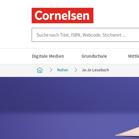
Suche nach Titel, ISBN, Webcode, Stichwort...
Digitale Medien
Grundschule
Mitt
Reihen
Jo-Jo Lesebuch