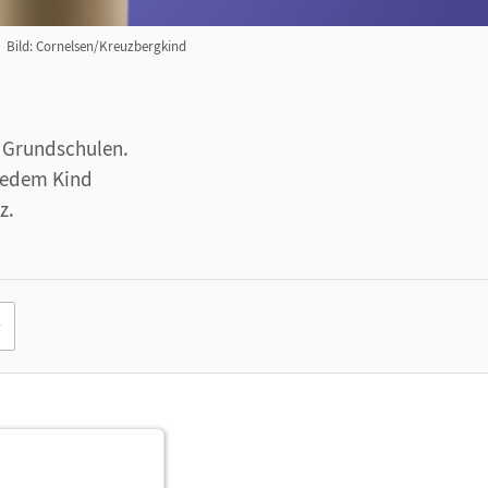
Bild: Cornelsen/Kreuzbergkind
n Grundschulen.
edem Kind
z.