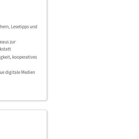
hern, Lesetipps und
veaus zur
kstatt
igkeit, kooperatives
ue digitale Medien