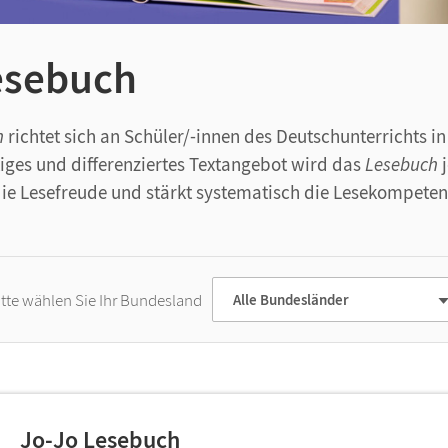
esebuch
h
richtet sich an Schüler/-innen des Deutschunterrichts i
tiges und differenziertes Textangebot wird das
Lesebuch
j
die Lesefreude und stärkt systematisch die Lesekompeten
itte wählen Sie Ihr Bundesland
Alle Bundesländer
Jo-Jo Lesebuch