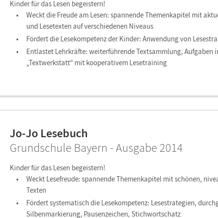
Kinder für das Lesen begeistern!
Weckt die Freude am Lesen: spannende Themenkapitel mit aktuel
und Lesetexten auf verschiedenen Niveaus
Fördert die Lesekompetenz der Kinder: Anwendung von Lesestra
Entlastet Lehrkräfte: weiterführende Textsammlung, Aufgaben i
„Textwerkstatt“ mit kooperativem Lesetraining
Jo-Jo Lesebuch
Grundschule Bayern - Ausgabe 2014
Kinder für das Lesen begeistern!
Weckt Lesefreude: spannende Themenkapitel mit schönen, nivea
Texten
Fördert systematisch die Lesekompetenz: Lesestrategien, durc
Silbenmarkierung, Pausenzeichen, Stichwortschatz