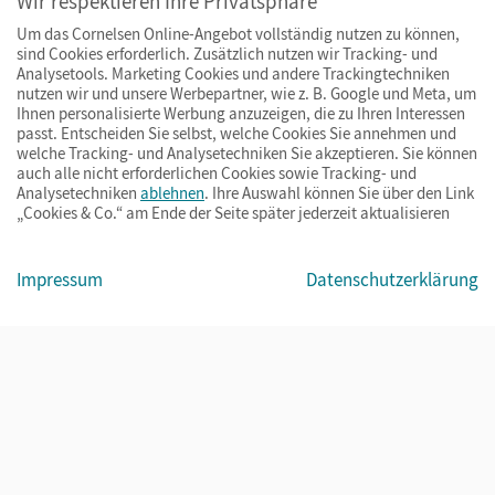
Wir respektieren Ihre Privatsphäre
Ihre Vorteile bei uns
Um das Cornelsen Online-Angebot vollständig nutzen zu können,
sind Cookies erforderlich. Zusätzlich nutzen wir Tracking- und
Analysetools. Marketing Cookies und andere Trackingtechniken
Zahlung und Versand
nutzen wir und unsere Werbepartner, wie z. B. Google und Meta, um
Ihnen personalisierte Werbung anzuzeigen, die zu Ihren Interessen
passt. Entscheiden Sie selbst, welche Cookies Sie annehmen und
welche Tracking- und Analysetechniken Sie akzeptieren. Sie können
auch alle nicht erforderlichen Cookies sowie Tracking- und
Analysetechniken
ablehnen
. Ihre Auswahl können Sie über den Link
„Cookies & Co.“ am Ende der Seite später jederzeit aktualisieren
Impressum
Datenschutzerklärung
Impressum
AGB
Datenschutz
Barrierefreiheit
Cookies & Co.
© Cornelsen Verlag 2026