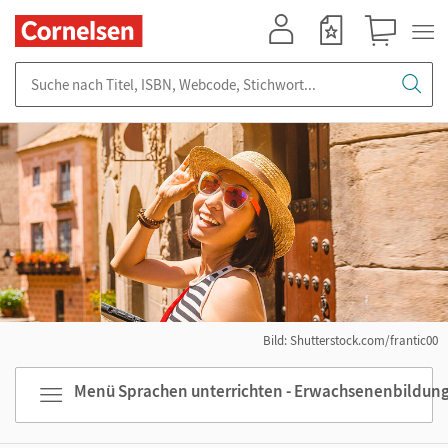
Mein Konto
Merkzettel
Warenkorb
Suche nach Titel, ISBN, Webcode, Stichwort...
Bild: Shutterstock.com/frantic00
Menü Sprachen unterrichten - Erwachsenenbildun