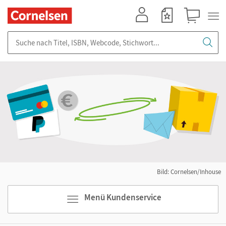
Mein Konto
Merkzettel
Warenkorb
Suche nach Titel, ISBN, Webcode, Stichwort...
Bild: Cornelsen/Inhouse
Menü Kundenservice