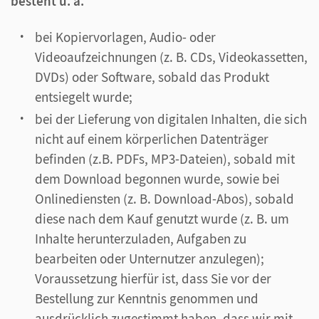
besteht u. a.
bei Kopiervorlagen, Audio- oder
Videoaufzeichnungen (z. B. CDs, Videokassetten,
DVDs) oder Software, sobald das Produkt
entsiegelt wurde;
bei der Lieferung von digitalen Inhalten, die sich
nicht auf einem körperlichen Datenträger
befinden (z.B. PDFs, MP3-Dateien), sobald mit
dem Download begonnen wurde, sowie bei
Onlinediensten (z. B. Download-Abos), sobald
diese nach dem Kauf genutzt wurde (z. B. um
Inhalte herunterzuladen, Aufgaben zu
bearbeiten oder Unternutzer anzulegen);
Voraussetzung hierfür ist, dass Sie vor der
Bestellung zur Kenntnis genommen und
ausdrücklich zugestimmt haben, dass wir mit