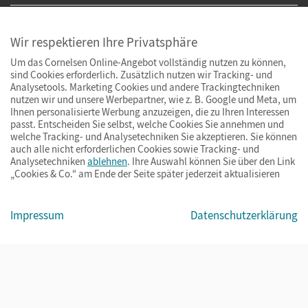
Wir respektieren Ihre Privatsphäre
Um das Cornelsen Online-Angebot vollständig nutzen zu können,
sind Cookies erforderlich. Zusätzlich nutzen wir Tracking- und
Analysetools. Marketing Cookies und andere Trackingtechniken
nutzen wir und unsere Werbepartner, wie z. B. Google und Meta, um
Ihnen personalisierte Werbung anzuzeigen, die zu Ihren Interessen
passt. Entscheiden Sie selbst, welche Cookies Sie annehmen und
welche Tracking- und Analysetechniken Sie akzeptieren. Sie können
auch alle nicht erforderlichen Cookies sowie Tracking- und
Analysetechniken
ablehnen
. Ihre Auswahl können Sie über den Link
„Cookies & Co.“ am Ende der Seite später jederzeit aktualisieren
Impressum
AGB
Datenschutz
Barrierefreiheit
Cookies & Co.
Impressum
Datenschutzerklärung
© Cornelsen Verlag 2026