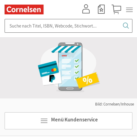
Mein Konto
Merkzettel
Warenkorb
Suche nach Titel, ISBN, Webcode, Stichwort...
Bild: Cornelsen/Inhouse
Menü Kundenservice