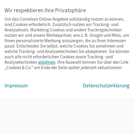
Wir respektieren Ihre Privatsphäre
Um das Cornelsen Online-Angebot vollständig nutzen zu können,
sind Cookies erforderlich. Zusätzlich nutzen wir Tracking- und
Analysetools. Marketing Cookies und andere Trackingtechniken
nutzen wir und unsere Werbepartner, wie z. B. Google und Meta, um
Ihnen personalisierte Werbung anzuzeigen, die zu Ihren Interessen
passt. Entscheiden Sie selbst, welche Cookies Sie annehmen und
welche Tracking- und Analysetechniken Sie akzeptieren. Sie können
auch alle nicht erforderlichen Cookies sowie Tracking- und
Analysetechniken
ablehnen
. Ihre Auswahl können Sie über den Link
„Cookies & Co.“ am Ende der Seite später jederzeit aktualisieren
Impressum
AGB
Datenschutz
Barrierefreiheit
Cookies & Co.
Impressum
Datenschutzerklärung
© Cornelsen Verlag 2026